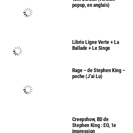
popup, en anglais)
Librio Ligne Verte + La
Ballade + Le Singe
Rage – de Stephen King –
poche (J’ai Lu)
Creepshow, BD de
Stephen King : EO, 1e
impression