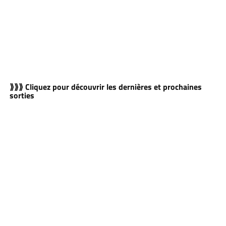
⟫⟫⟫ Cliquez pour découvrir les dernières et prochaines
sorties