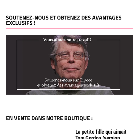
SOUTENEZ-NOUS ET OBTENEZ DES AVANTAGES
EXCLUSIFS !
EN VENTE DANS NOTRE BOUTIQUE :
La petite fille qui aimait
Tom Gordon (version