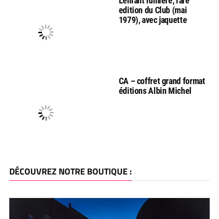
L’enfant lumière, rare
edition du Club (mai
1979), avec jaquette
CA – coffret grand format
éditions Albin Michel
DÉCOUVREZ NOTRE BOUTIQUE :