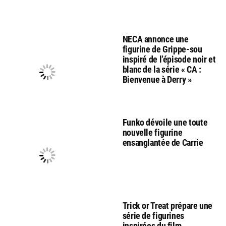
NECA annonce une
figurine de Grippe-sou
inspiré de l’épisode noir et
blanc de la série « CA :
Bienvenue à Derry »
Funko dévoile une toute
nouvelle figurine
ensanglantée de Carrie
Trick or Treat prépare une
série de figurines
inspirées du film