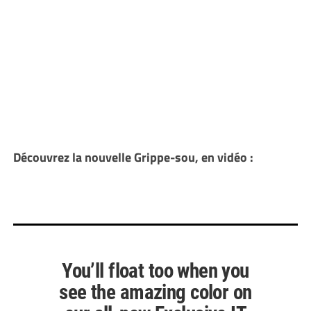
Découvrez la nouvelle Grippe-sou, en vidéo :
You’ll float too when you
see the amazing color on