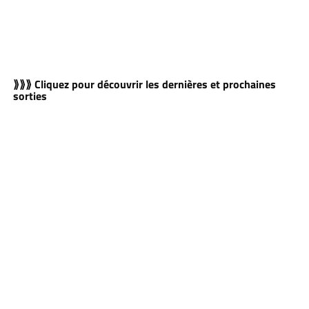
⟫⟫⟫ Cliquez pour découvrir les dernières et prochaines
sorties