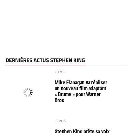
DERNIÈRES ACTUS STEPHEN KING
FILMS
Mike Flanagan va réaliser
un nouveau film adaptant
« Brume » pour Warner
Bros
SERIES
Stephen King prête sa voix