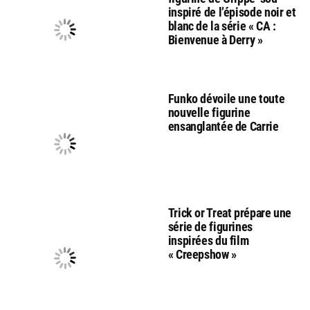
inspiré de l’épisode noir et
blanc de la série « CA :
Bienvenue à Derry »
Funko dévoile une toute
nouvelle figurine
ensanglantée de Carrie
Trick or Treat prépare une
série de figurines
inspirées du film
« Creepshow »