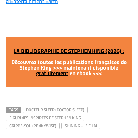
d’Entertainment Earth
LA BIBLIOGRAPHIE DE STEPHEN KING (2026) :
Découvrez toutes les publications françaises de
Stephen King >>> maintenant disponible
gratuitement
en ebook <<<
TAGS
DOCTEUR SLEEP (DOCTOR SLEEP)
FIGURINES INSPIRÉES DE STEPHEN KING
GRIPPE-SOU (PENNYWISE)
SHINING - LE FILM