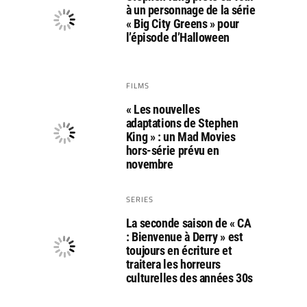
à un personnage de la série
« Big City Greens » pour
l’épisode d’Halloween
FILMS
« Les nouvelles
adaptations de Stephen
King » : un Mad Movies
hors-série prévu en
novembre
SERIES
La seconde saison de « CA
: Bienvenue à Derry » est
toujours en écriture et
traitera les horreurs
culturelles des années 30s