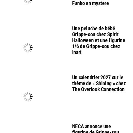
Funko en mystere
Une peluche de bébé
Grippe-sou chez Spirit
Halloween et une figurine
1/6 de Grippe-sou chez
Inart
Un calendrier 2027 sur le
thème de « Shining » chez
The Overlook Connection
NECA annonce une
figurine de Grippe-sou