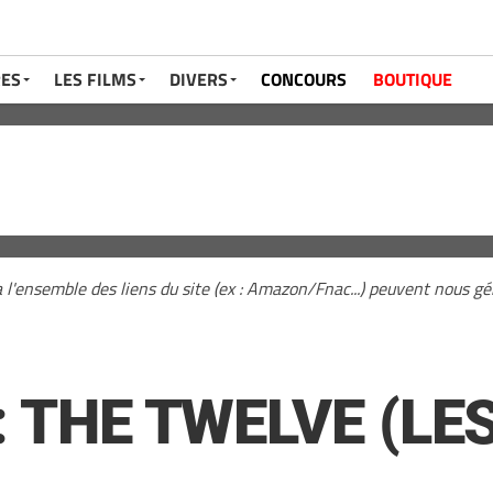
RES
LES FILMS
DIVERS
CONCOURS
BOUTIQUE
a l'ensemble des liens du site (ex : Amazon/Fnac...) peuvent nous 
 : THE TWELVE (LE