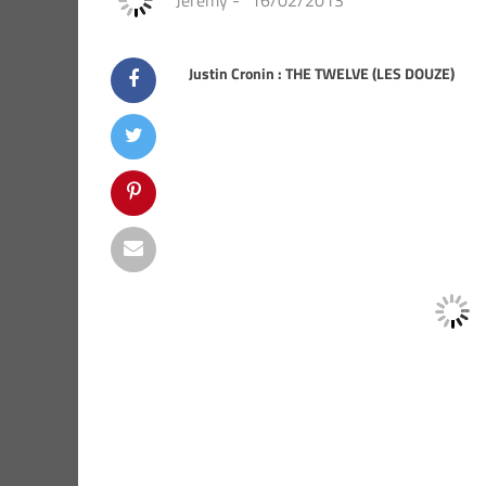
Jeremy
-
16/02/2013
Justin Cronin : THE TWELVE (LES DOUZE)