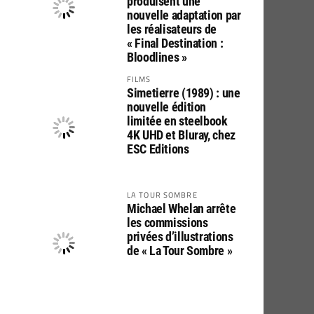
produisent une
nouvelle adaptation par
les réalisateurs de
« Final Destination :
Bloodlines »
FILMS
Simetierre (1989) : une
nouvelle édition
limitée en steelbook
4K UHD et Bluray, chez
ESC Editions
LA TOUR SOMBRE
Michael Whelan arrête
les commissions
privées d’illustrations
de « La Tour Sombre »