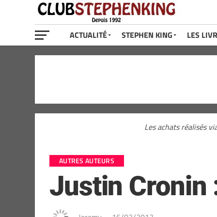
ACTUALITÉ
STEPHEN KING
LES LIV
Les achats réalisés vi
AUTRES AUTEURS
Justin Cronin