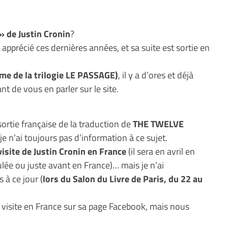
 de Justin Cronin
?
t apprécié ces dernières années, et sa suite est sortie en
me de la trilogie LE PASSAGE)
, il y a d’ores et déjà
t de vous en parler sur le site.
ortie française de la traduction de
THE TWELVE
je n’ai toujours pas d’information à ce sujet.
visite de Justin Cronin en France
(il sera en avril en
lée ou juste avant en France)… mais je n’ai
 à ce jour (
lors du Salon du Livre de Paris, du 22 au
 visite en France sur sa page Facebook, mais nous
…