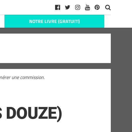
NOTRE LIVRE (GRATUIT!)
générer une commission.
S DOUZE)