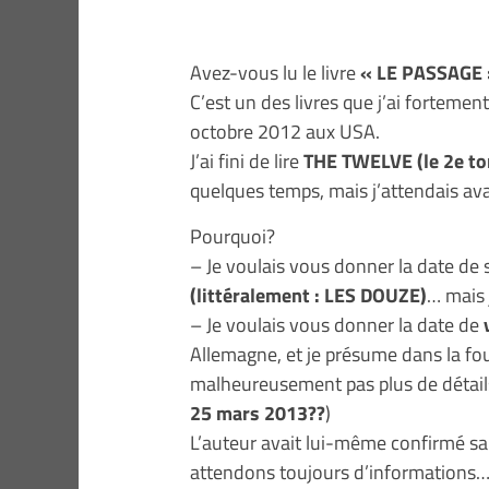
Avez-vous lu le livre
« LE PASSAGE »
C’est un des livres que j’ai fortemen
octobre 2012 aux USA.
J’ai fini de lire
THE TWELVE (le 2e to
quelques temps, mais j’attendais avan
Pourquoi?
– Je voulais vous donner la date de s
(littéralement : LES DOUZE)
… mais 
– Je voulais vous donner la date de
Allemagne, et je présume dans la fou
malheureusement pas plus de détails
25 mars 2013??
)
L’auteur avait lui-même confirmé sa
attendons toujours d’informations