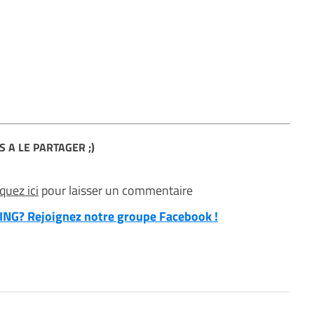
S A LE PARTAGER ;)
iquez ici
pour laisser un commentaire
NG? Rejoignez notre groupe Facebook !