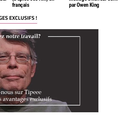
français
par Owen King
ES EXCLUSIFS !