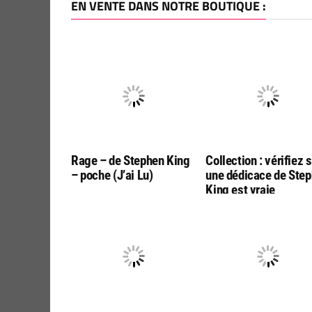
EN VENTE DANS NOTRE BOUTIQUE :
Rage – de Stephen King
Collection : vérifiez s
– poche (J’ai Lu)
une dédicace de Ste
King est vraie