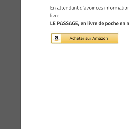
En attendant d’avoir ces informatio
livre :
LE PASSAGE, en livre de poche en 