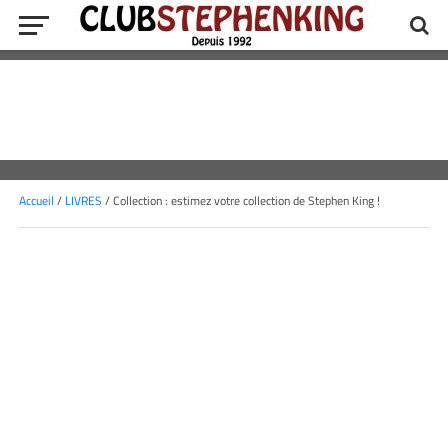
Accueil
/
LIVRES
/ Collection : estimez votre collection de Stephen King !