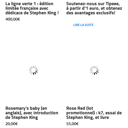
La ligne verte 1 : édition
Soutenez-nous sur Tipeee,
limitée française avec
à partir d’1 euro, et obtenez
dédicace de Stephen King !
des avantages exclusifs!
400,00
€
LIRE LA SUITE
Rosemary’s baby (en
Rose Red (lot
anglais), avec introduction
promotionnel) : k7, essai de
de Stephen King
Stephen King, et livre
20,00
€
55,00
€