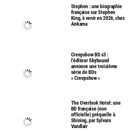
Stephen : une biographie
française sur Stephen
King, à venir en 2026, chez
Ankama
Creepshow BD s3 :
l’éditeur Skybound
annonce une troisième
série de BDs
« Creepshow »
The Overlook Hotel: une
BD française (non
officielle) préquelle à
Shining, par Sylvain
Vandlair