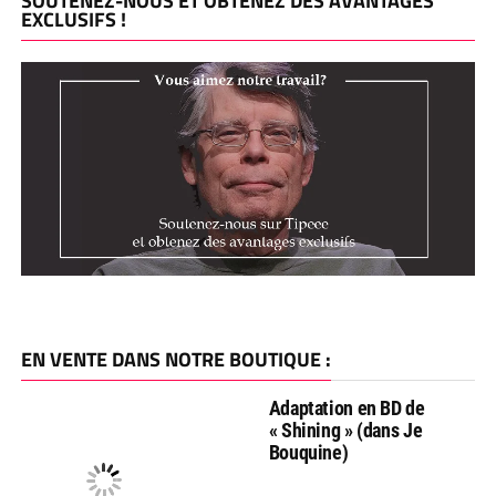
SOUTENEZ-NOUS ET OBTENEZ DES AVANTAGES
EXCLUSIFS !
EN VENTE DANS NOTRE BOUTIQUE :
Adaptation en BD de
« Shining » (dans Je
Bouquine)