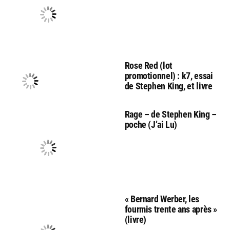
Rose Red (lot
promotionnel) : k7, essai
de Stephen King, et livre
Rage – de Stephen King –
poche (J’ai Lu)
« Bernard Werber, les
fourmis trente ans après »
(livre)