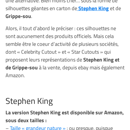
une alternative. Bien moins cher… sous la forme de
silhouettes géantes en carton de
Stephen King
et de
Grippe-sou
.
Alors, il tout d’abord le préciser : ces silhouettes ne
sont aucunement des produits officiels. Mais cela
semble être le coeur d’activité de plusieurs sociétés,
dont « Celebrity Cutout » et « Star Cutouts » qui
proposent leurs représentations de
Stephen King et
de Grippe-sou
à la vente, depuis ebay mais également
Amazon.
Stephen King
La version Stephen King est disponible sur Amazon,
sous deux tailles :
–
Taille « grandeur nature »
: ou presque, puisque