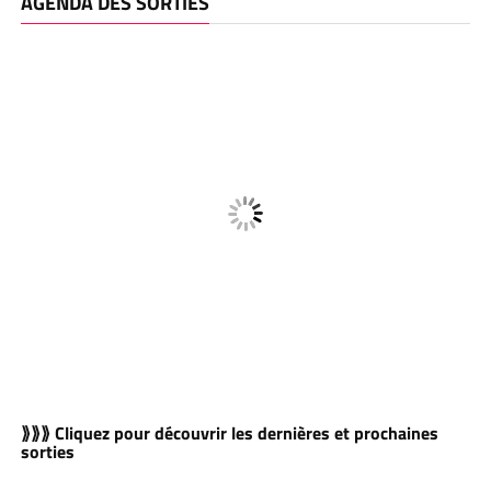
AGENDA DES SORTIES
⟫⟫⟫ Cliquez pour découvrir les dernières et prochaines
sorties