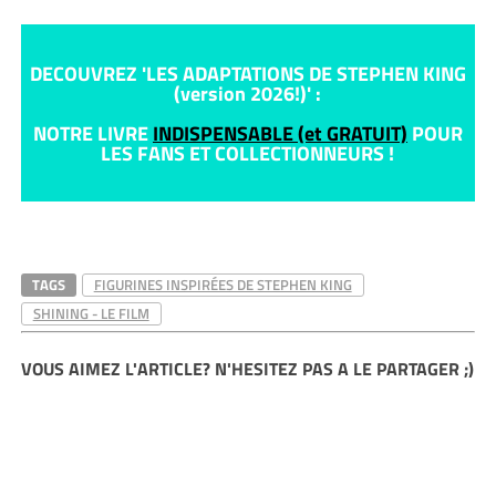
DECOUVREZ 'LES ADAPTATIONS DE STEPHEN KING
(version 2026!)' :
NOTRE LIVRE
INDISPENSABLE (et GRATUIT)
POUR
LES FANS ET COLLECTIONNEURS !
TAGS
FIGURINES INSPIRÉES DE STEPHEN KING
SHINING - LE FILM
VOUS AIMEZ L'ARTICLE? N'HESITEZ PAS A LE PARTAGER ;)