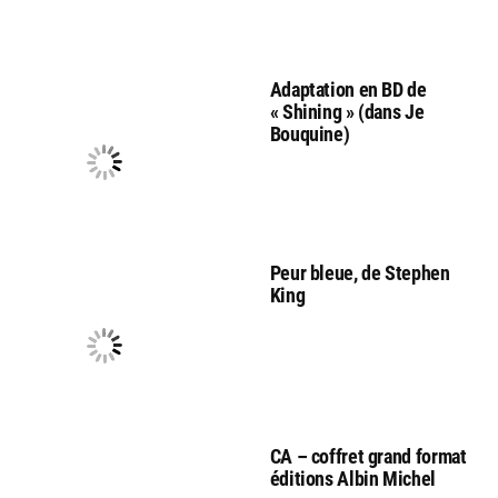
Adaptation en BD de
« Shining » (dans Je
Bouquine)
Peur bleue, de Stephen
King
CA – coffret grand format
éditions Albin Michel