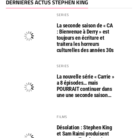
DERNIÈRES ACTUS STEPHEN KING
SERIES
La seconde saison de « CA
: Bienvenue à Derry » est
toujours en écriture et
traitera les horreurs
culturelles des années 30s
SERIES
La nouvelle série « Carrie »
a 8 épisodes… mais
POURRAIT continuer dans
une une seconde saison…
FILMS
Désolation : Stephen King
et Sam Raimi produisent