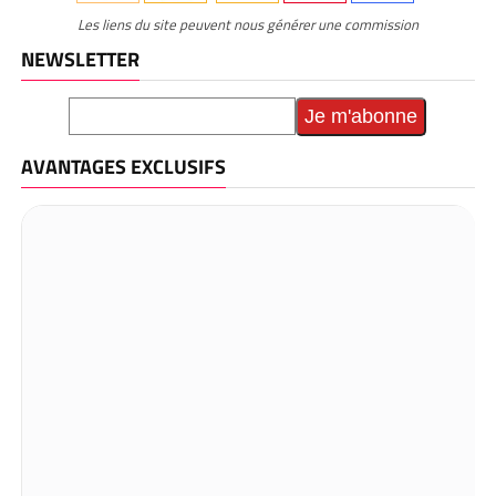
Les liens du site peuvent nous générer une commission
NEWSLETTER
AVANTAGES EXCLUSIFS