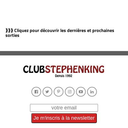
⟫⟫⟫ Cliquez pour découvrir les dernières et prochaines
sorties