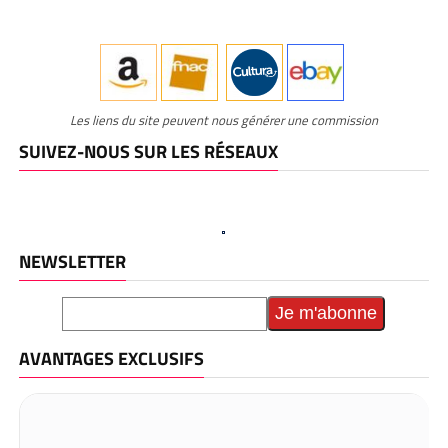
Les liens du site peuvent nous générer une commission
SUIVEZ-NOUS SUR LES RÉSEAUX
NEWSLETTER
AVANTAGES EXCLUSIFS