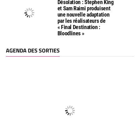
Désolation : Stephen King
et Sam Raimi produisent
une nouvelle adaptation
par les réalisateurs de
« Final Destination :
Bloodlines »
AGENDA DES SORTIES