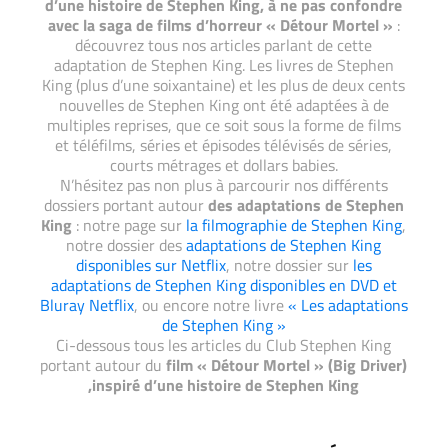
d’une histoire de Stephen King, à ne pas confondre
avec la saga de films d’horreur « Détour Mortel »
:
découvrez tous nos articles parlant de cette
adaptation de Stephen King. Les livres de Stephen
King (plus d’une soixantaine) et les plus de deux cents
nouvelles de Stephen King ont été adaptées à de
multiples reprises, que ce soit sous la forme de films
et téléfilms, séries et épisodes télévisés de séries,
courts métrages et dollars babies.
N’hésitez pas non plus à parcourir nos différents
dossiers portant autour
des adaptations de Stephen
King
: notre page sur
la filmographie de Stephen King
,
notre dossier des
adaptations de Stephen King
disponibles sur Netflix
, notre dossier sur
les
adaptations de Stephen King disponibles en DVD et
Bluray Netflix
, ou encore notre livre
« Les adaptations
de Stephen King »
Ci-dessous tous les articles du Club Stephen King
portant autour du
film « Détour Mortel » (Big Driver)
,inspiré d’une histoire de Stephen King