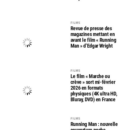
FILMS
Revue de presse des
magazines mettant en
avant le film « Running
Man » d’Edgar Wright
FILMS
Le film « Marche ou
crève » sort mi-février
2026 en formats
physiques (4K ultra HD,
Bluray, DVD) en France
FILMS
Running Man : nouvelle
couverture poche,