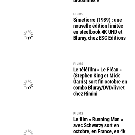
Bloodlines »
FILMS
Simetierre (1989) : une
nouvelle édition limitée
en steelbook 4K UHD et
Bluray, chez ESC Editions
FILMS
Le téléfilm « Le Fléau »
(Stephen King et Mick
Garris) sort fin octobre en
combo Bluray/DVD/livret
chez Rimini
FILMS
Le film « Running Man »
avec Schwarzy sort en
octobre, en France, en 4k