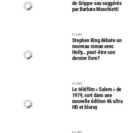
de Grippe-sou suggérés
par Barbara Muschietti
FILMS
Stephen King débute un
nouveau roman avec
Holly… peut-être son
dernier livre?
FILMS
Le téléfilm « Salem » de
1979, sort dans une
nouvelle édition 4k ultra
HD et bluray
FILMS