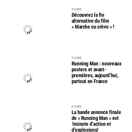
FILMS
Découvrez la fin
alternative du film
« Marche ou crève » !
FILMS
Running Man : nouveaux
posters et avant-
premières, aujourd’hui,
partout en France
FILMS
La bande annonce finale
de « Running Man » est
1minute d’action et
d’explosions!