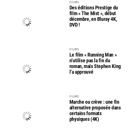
FILMS
Des éditions Prestige du
film « The Mist », début
décembre, en Bluray 4K,
DVD !
FILMS
Le film « Running Man »
n’utilise pas la fin du
roman, mais Stephen King
l’a approuvé
FILMS
Marche ou crève : une fin
alternative proposée dans
certains formats
physiques (4K)