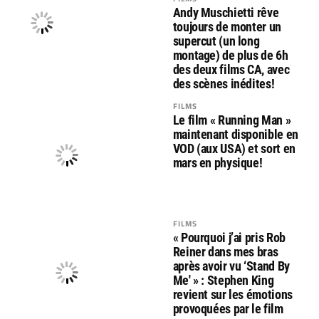
Andy Muschietti rêve
toujours de monter un
supercut (un long
montage) de plus de 6h
des deux films CA, avec
des scènes inédites!
FILMS
Le film « Running Man »
maintenant disponible en
VOD (aux USA) et sort en
mars en physique!
FILMS
« Pourquoi j’ai pris Rob
Reiner dans mes bras
après avoir vu ‘Stand By
Me' » : Stephen King
revient sur les émotions
provoquées par le film