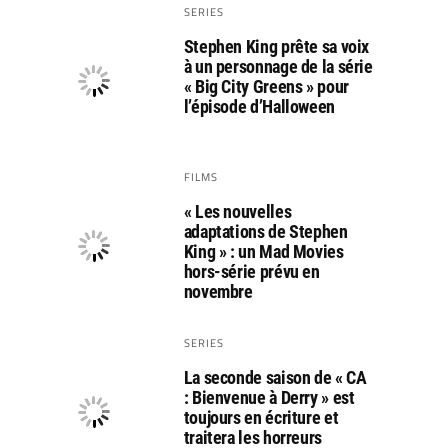
SERIES
Stephen King prête sa voix
à un personnage de la série
« Big City Greens » pour
l’épisode d’Halloween
FILMS
« Les nouvelles
adaptations de Stephen
King » : un Mad Movies
hors-série prévu en
novembre
SERIES
La seconde saison de « CA
: Bienvenue à Derry » est
toujours en écriture et
traitera les horreurs