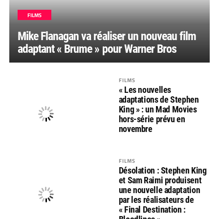
FILMS
Mike Flanagan va réaliser un nouveau film
adaptant « Brume » pour Warner Bros
FILMS
« Les nouvelles
adaptations de Stephen
King » : un Mad Movies
hors-série prévu en
novembre
FILMS
Désolation : Stephen King
et Sam Raimi produisent
une nouvelle adaptation
par les réalisateurs de
« Final Destination :