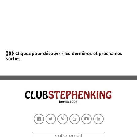
⟫⟫⟫ Cliquez pour découvrir les dernières et prochaines
sorties