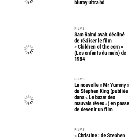
bluray ultra hd
FILMS
Sam Raimi avait décliné
de réaliser le film
« Children of the corn »
(Les enfants du maïs) de
1984
FILMS
La nouvelle « Mr Yummy »
de Stephen King (publiée
dans « Le bazar des
mauvais rêves ») en passe
de devenir un film
FILMS
« Christine : de Stephen