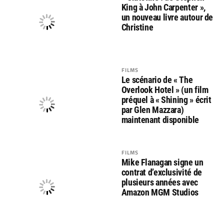
King à John Carpenter »,
un nouveau livre autour de
Christine
FILMS
Le scénario de « The
Overlook Hotel » (un film
préquel à « Shining » écrit
par Glen Mazzara)
maintenant disponible
FILMS
Mike Flanagan signe un
contrat d’exclusivité de
plusieurs années avec
Amazon MGM Studios