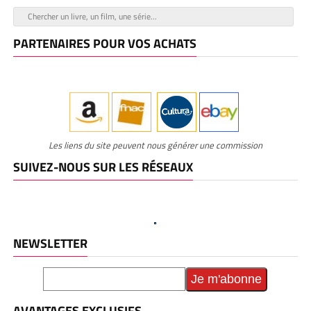
PARTENAIRES POUR VOS ACHATS
Les liens du site peuvent nous générer une commission
SUIVEZ-NOUS SUR LES RÉSEAUX
NEWSLETTER
AVANTAGES EXCLUSIFS