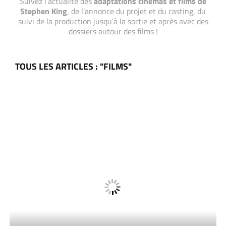
Suivez l’actualité des
adaptations cinémas et films de
Stephen King
, de l’annonce du projet et du casting, du
suivi de la production jusqu’à la sortie et après avec des
dossiers autour des films !
TOUS LES ARTICLES : "FILMS"