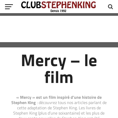
Mercy – le
film
« Mercy » est un film inspiré d’une histoire de
Stephen King
: découvrez tous nos articles parlant de
cette adaptation de Stephen King. Les livres de
Stephen King (plus d’une soixantaine) et les plus de