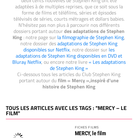
deux cents nouvelles de Stephen King ont été
adaptées à de multiples reprises, que ce soit sous la
forme de films et téléfilms, séries et épisodes
télévisés de séries, courts métrages et dollars babies.
N’hésitez pas non plus à parcourir nos différents
dossiers portant autour
des adaptations de Stephen
King
: notre page sur
la filmographie de Stephen King
,
notre dossier des
adaptations de Stephen King
disponibles sur Netflix
, notre dossier sur
les
adaptations de Stephen King disponibles en DVD et
Bluray Netflix
, ou encore notre livre
« Les adaptations
de Stephen King »
Ci-dessous tous les articles du Club Stephen King
portant autour du
film « Mercy »,inspiré d’une
histoire de Stephen King
TOUS LES ARTICLES AVEC LES TAGS : "MERCY – LE
FILM"
FICHES FILMS
MERCY, le film