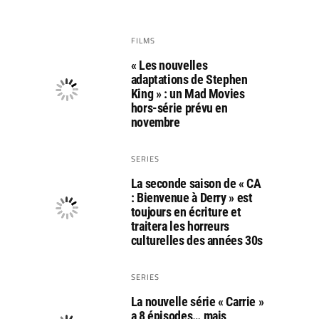
FILMS
« Les nouvelles
adaptations de Stephen
King » : un Mad Movies
hors-série prévu en
novembre
SERIES
La seconde saison de « CA
: Bienvenue à Derry » est
toujours en écriture et
traitera les horreurs
culturelles des années 30s
SERIES
La nouvelle série « Carrie »
a 8 épisodes… mais