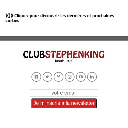
⟫⟫⟫ Cliquez pour découvrir les dernières et prochaines
sorties