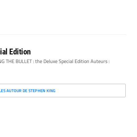
al Edition
G THE BULLET : the Deluxe Special Edition Auteurs :
CLES AUTOUR DE STEPHEN KING