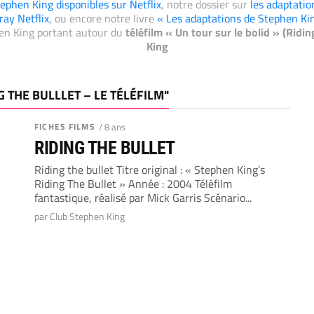
ephen King disponibles sur Netflix
, notre dossier sur
les adaptatio
ray Netflix
, ou encore notre livre
« Les adaptations de Stephen Ki
hen King portant autour du
téléfilm « Un tour sur le bolid » (Ridin
King
G THE BULLLET – LE TÉLÉFILM"
FICHES FILMS
/ 8 ans
RIDING THE BULLET
Riding the bullet Titre original : « Stephen King’s
Riding The Bullet » Année : 2004 Téléfilm
fantastique, réalisé par Mick Garris Scénario...
par Club Stephen King