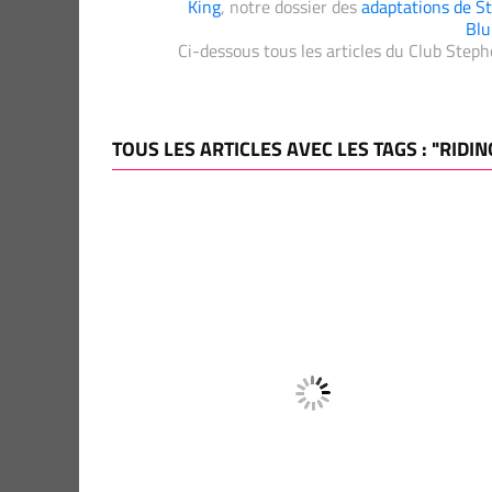
King
, notre dossier des
adaptations de St
Blu
Ci-dessous tous les articles du Club Step
TOUS LES ARTICLES AVEC LES TAGS : "RIDIN