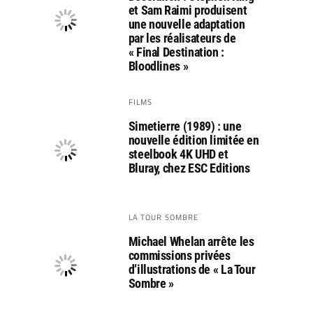
et Sam Raimi produisent
une nouvelle adaptation
par les réalisateurs de
« Final Destination :
Bloodlines »
FILMS
Simetierre (1989) : une
nouvelle édition limitée en
steelbook 4K UHD et
Bluray, chez ESC Editions
LA TOUR SOMBRE
Michael Whelan arrête les
commissions privées
d’illustrations de « La Tour
Sombre »