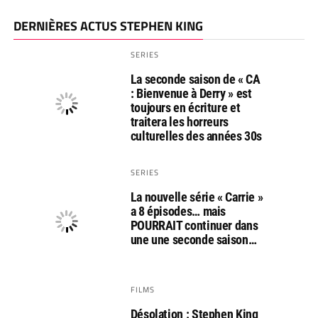
DERNIÈRES ACTUS STEPHEN KING
SERIES
La seconde saison de « CA
: Bienvenue à Derry » est
toujours en écriture et
traitera les horreurs
culturelles des années 30s
SERIES
La nouvelle série « Carrie »
a 8 épisodes… mais
POURRAIT continuer dans
une une seconde saison…
FILMS
Désolation : Stephen King