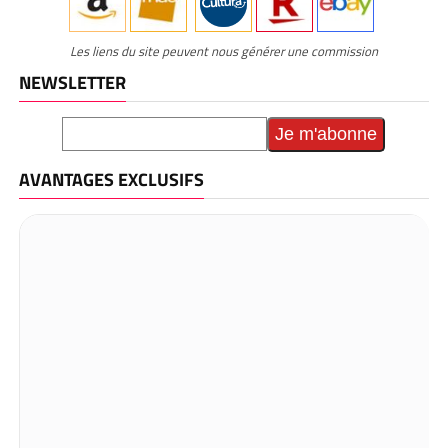
Les liens du site peuvent nous générer une commission
NEWSLETTER
AVANTAGES EXCLUSIFS