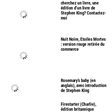
cherchez un livre, une
édition d’un livre de
Stephen King? Contactez-
moi
Nuit Noire, Etoiles Mortes
: version rouge retirée du
commerce
Rosemary’s baby (en
anglais), avec introduction
de Stephen King
Firestarter (Charlie),
édition britannique