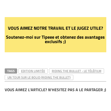
VOUS AIMEZ NOTRE TRAVAIL ET LE JUGEZ UTILE?
Soutenez-moi sur Tipeee et obtenez des avantages
exclusifs ;)
TAGS
EDITION LIMITÉE
RIDING THE BULLLET - LE TÉLÉFILM
UN TOUR SUR LE BOLID (RIDING THE BULLET)
VOUS AIMEZ L'ARTICLE? N'HESITEZ PAS A LE PARTAGER ;)