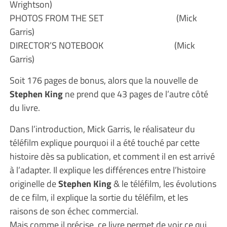
Wrightson)
PHOTOS FROM THE SET (Mick
Garris)
DIRECTOR’S NOTEBOOK (Mick
Garris)
Soit 176 pages de bonus, alors que la nouvelle de
Stephen King
ne prend que 43 pages de l’autre côté
du livre.
Dans l’introduction, Mick Garris, le réalisateur du
téléfilm explique pourquoi il a été touché par cette
histoire dès sa publication, et comment il en est arrivé
à l’adapter. Il explique les différences entre l’histoire
originelle de
Stephen King
& le téléfilm, les évolutions
de ce film, il explique la sortie du téléfilm, et les
raisons de son échec commercial.
Mais comme il précise, ce livre permet de voir ce qui