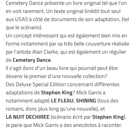
Cemetery Dance présente un livre original tel que l’on
en voit rarement. Un texte original (inédit tout seul
aux USA!) à côté de documents de son adaptation, (tel
que le scénario).
Un concept intéressant qui est également bien mis en
forme notamment par sa très belle couverture réalisée
par l’artiste Alan Clarke, qui est également un régulier
de
Cemetery Dance
.
Il s’agit donc d’un beau livre qui pourrait peut être
devenir le premier d’une nouvelle collection?
Des Deluxe Special Edition concernant différentes
adaptations de
Stephen King
? Mick Garris a
notamment adapté
LE FLEAU
,
SHINING
(tous des
romans, donc plus long qu’une nouvelle), et
LA NUIT DECHIREE
(scénario écrit par
Stephen King
).
Je parie que Mick Garris a des anecdotes à raconter.