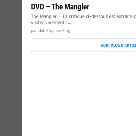
DVD – The Mangler
The Mangler La critique ci-dessous est extraite du
visiter vivement. ...
par Club Stephen King
VOIR PLUS D'ARTI