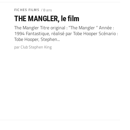
FICHES FILMS
/ 8 ans
THE MANGLER, le film
The Mangler Titre original : “The Mangler “ Année :
1994 Fantastique, réalisé par Tobe Hooper Scénario :
Tobe Hooper, Stephen...
par Club Stephen King