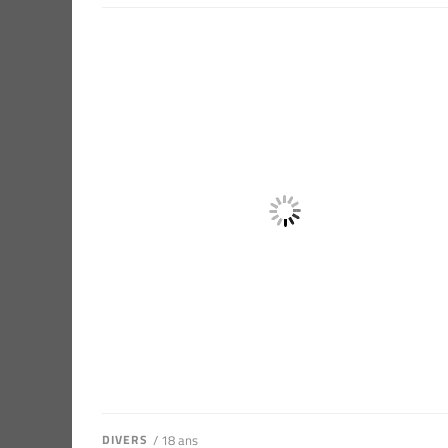
DIVERS
/ 18 ans