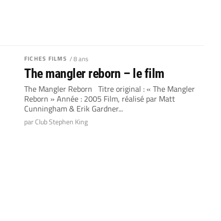
FICHES FILMS
/ 8 ans
The mangler reborn – le film
The Mangler Reborn Titre original : « The Mangler
Reborn » Année : 2005 Film, réalisé par Matt
Cunningham & Erik Gardner...
par Club Stephen King