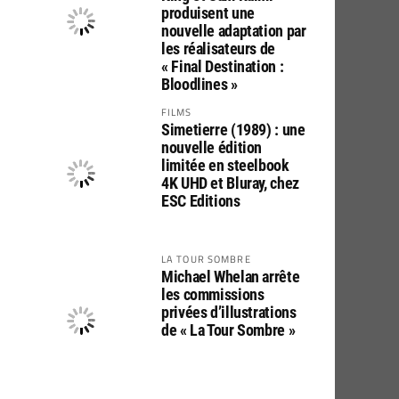
produisent une
nouvelle adaptation par
les réalisateurs de
« Final Destination :
Bloodlines »
FILMS
Simetierre (1989) : une
nouvelle édition
limitée en steelbook
4K UHD et Bluray, chez
ESC Editions
LA TOUR SOMBRE
Michael Whelan arrête
les commissions
privées d’illustrations
de « La Tour Sombre »