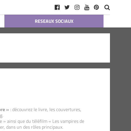
RESEAUX SOCIAUX
bre »
: découvrez le livre, les couvertures,
g.
e » ainsi que du téléfilm « Les vampires de
, dans un des rôles principaux.