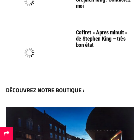
moi
Coffret « Apres minuit »
de Stephen King – très
bon état
DÉCOUVREZ NOTRE BOUTIQUE :