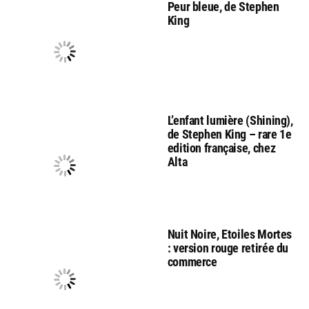
Peur bleue, de Stephen
King
L’enfant lumière (Shining),
de Stephen King – rare 1e
edition française, chez
Alta
Nuit Noire, Etoiles Mortes
: version rouge retirée du
commerce