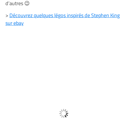
d’autres 😉
>
Découvrez quelques légos inspirés de Stephen King
sur ebay