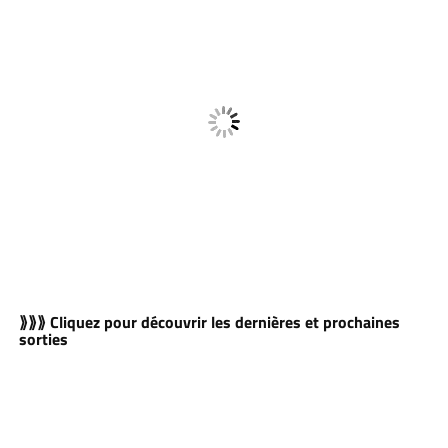
⟫⟫⟫ Cliquez pour découvrir les dernières et prochaines
sorties