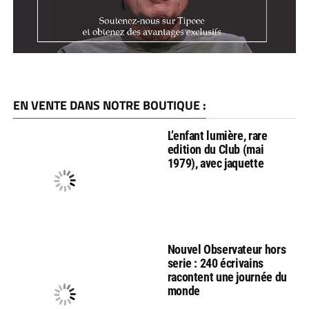
EN VENTE DANS NOTRE BOUTIQUE :
L’enfant lumière, rare
edition du Club (mai
1979), avec jaquette
Nouvel Observateur hors
serie : 240 écrivains
racontent une journée du
monde