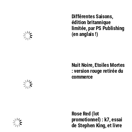
Différentes Saisons,
édition britannique
limitée, par PS Publishing
(en anglais !)
Nuit Noire, Etoiles Mortes
: version rouge retirée du
commerce
Rose Red (lot
promotionnel) : k7, essai
de Stephen King, et livre