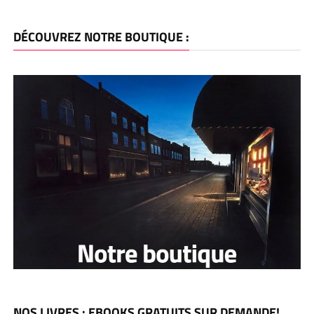
DÉCOUVREZ NOTRE BOUTIQUE :
NOS LIVRES : EBOOKS GRATUITS SUR DEMANDE!