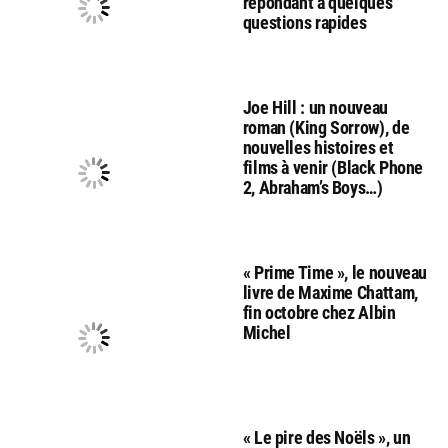
répondant à quelques
questions rapides
Joe Hill : un nouveau
roman (King Sorrow), de
nouvelles histoires et
films à venir (Black Phone
2, Abraham’s Boys…)
« Prime Time », le nouveau
livre de Maxime Chattam,
fin octobre chez Albin
Michel
« Le pire des Noëls », un