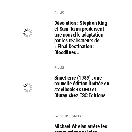
FILMS
Désolation : Stephen King
et Sam Raimi produisent
une nouvelle adaptation
par les réalisateurs de
« Final Destination :
Bloodlines »
FILMS
Simetierre (1989) : une
nouvelle édition limitée en
steelbook 4K UHD et
Bluray, chez ESC Editions
LA TOUR SOMBRE
Michael Whelan arrête les