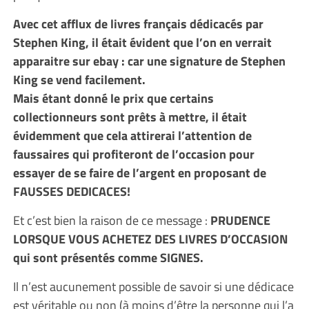
Avec cet afflux de livres français dédicacés par
Stephen King, il était évident que l’on en verrait
apparaitre sur ebay : car une signature de Stephen
King se vend facilement.
Mais étant donné le prix que certains
collectionneurs sont prêts à mettre, il était
évidemment que cela attirerai l’attention de
faussaires qui profiteront de l’occasion pour
essayer de se faire de l’argent en proposant de
FAUSSES DEDICACES!
Et c’est bien la raison de ce message :
PRUDENCE
LORSQUE VOUS ACHETEZ DES LIVRES D’OCCASION
qui sont présentés comme SIGNES.
Il n’est aucunement possible de savoir si une dédicace
est véritable ou non (à moins d’être la personne qui l’a