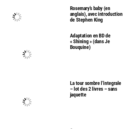
Rosemary’s baby (en
anglais), avec introduction
de Stephen King
Adaptation en BD de
« Shining » (dans Je
Bouquine)
La tour sombre l’integrale
– lot des 2 livres – sans
jaquette