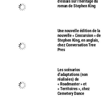
d’essais sur l’héritage du
roman de Stephen King
Une nouvelle édition de la
nouvelle « L’excursion » de
Stephen King, en anglais,
chez Conversation Tree
Pres
Les scénarios
d’adaptations (non
réalisées) de
« Roadmaster » et
« Territoires », chez
Cemetery Dance