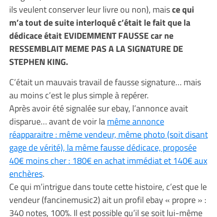
ils veulent conserver leur livre ou non), mais
ce qui
m’a tout de suite interloqué c’était le fait que la
dédicace était EVIDEMMENT FAUSSE car ne
RESSEMBLAIT MEME PAS A LA SIGNATURE DE
STEPHEN KING.
C’était un mauvais travail de fausse signature… mais
au moins c’est le plus simple à repérer.
Après avoir été signalée sur ebay, l’annonce avait
disparue… avant de voir la
même annonce
réapparaitre : même vendeur, même photo (soit disant
gage de vérité), la même fausse dédicace, proposée
40€ moins cher : 180€ en achat immédiat et 140€ aux
enchères
.
Ce qui m’intrigue dans toute cette histoire, c’est que le
vendeur (fancinemusic2) ait un profil ebay « propre » :
340 notes, 100%. Il est possible qu’il se soit lui-même