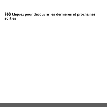
⟫⟫⟫ Cliquez pour découvrir les dernières et prochaines
sorties