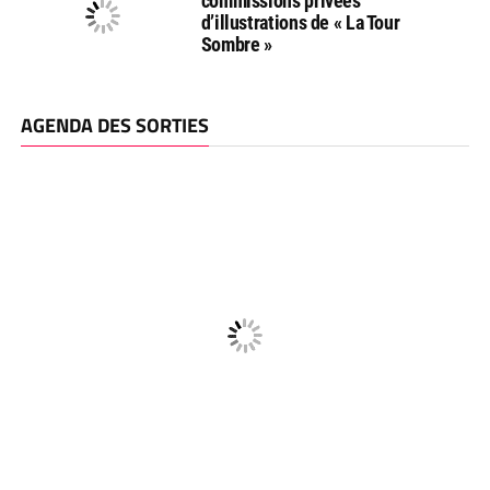
commissions privées
d’illustrations de « La Tour
Sombre »
AGENDA DES SORTIES