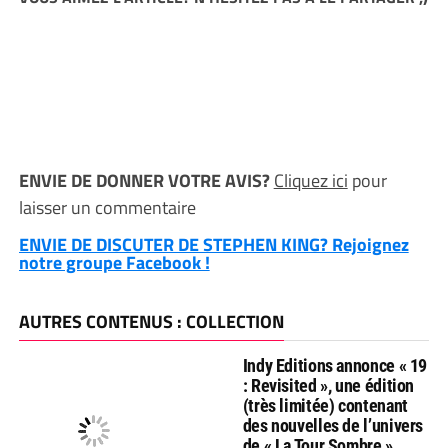
ENVIE DE DONNER VOTRE AVIS?
Cliquez ici
pour
laisser un commentaire
ENVIE DE DISCUTER DE STEPHEN KING? Rejoignez
notre groupe Facebook !
AUTRES CONTENUS : COLLECTION
Indy Editions annonce « 19
: Revisited », une édition
(très limitée) contenant
des nouvelles de l’univers
de « La Tour Sombre »