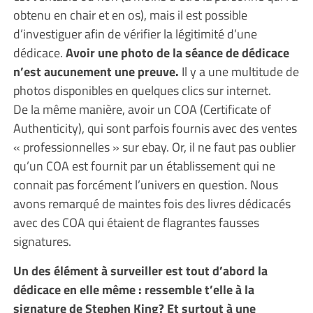
obtenu en chair et en os), mais il est possible
d’investiguer afin de vérifier la légitimité d’une
dédicace.
Avoir une photo de la séance de dédicace
n’est aucunement une preuve.
Il y a une multitude de
photos disponibles en quelques clics sur internet.
De la même manière, avoir un COA (Certificate of
Authenticity), qui sont parfois fournis avec des ventes
« professionnelles » sur ebay. Or, il ne faut pas oublier
qu’un COA est fournit par un établissement qui ne
connait pas forcément l’univers en question. Nous
avons remarqué de maintes fois des livres dédicacés
avec des COA qui étaient de flagrantes fausses
signatures.
Un des élément à surveiller est tout d’abord la
dédicace en elle même : ressemble t’elle à la
signature de Stephen King? Et surtout à une