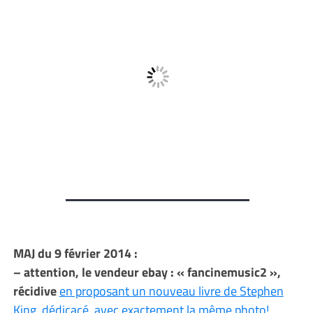
MAJ du 9 février 2014 :
– attention, le vendeur ebay : « fancinemusic2 »,
récidive
en proposant un nouveau livre de Stephen
King, dédicacé, avec exactement la même photo!