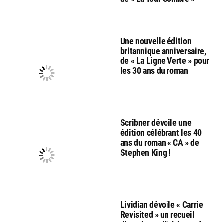
Une nouvelle édition
britannique anniversaire,
de « La Ligne Verte » pour
les 30 ans du roman
Scribner dévoile une
édition célébrant les 40
ans du roman « CA » de
Stephen King !
Lividian dévoile « Carrie
Revisited » un recueil