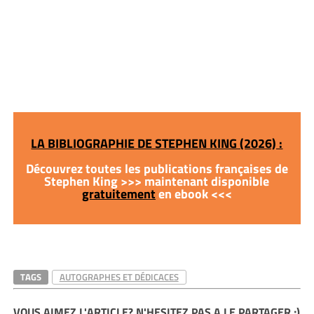
LA BIBLIOGRAPHIE DE STEPHEN KING (2026) :
Découvrez toutes les publications françaises de
Stephen King >>> maintenant disponible
gratuitement
en ebook <<<
TAGS
AUTOGRAPHES ET DÉDICACES
VOUS AIMEZ L'ARTICLE? N'HESITEZ PAS A LE PARTAGER ;)