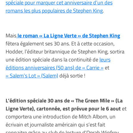
spéciale pour marquer cet anniversaire d’un des
romans les plus populaires de Stephen King
.
Mais
le roman « La Ligne Verte » de Stephen King
fêtera également ses 30 ans. Et à cette occasion,
Hodder, l’éditeur britannique de Stephen King, sortira
une édition spéciale dans la continuité de
leurs
éditions anniversaires (50 ans) de « Carrie »
et
« Salem’s Lot » (Salem)
déjà sortie !
L’édition spéciale 30 ans de « The Green Mile » (La
Ligne Verte), cartonnée, est prévue pour le 6 aout
et
comportera une introduction de Mitch Albom, un
écrivain et journaliste américain qui s’est fait
connaitre grâce au club de lecture d’Oprah Winfrey.