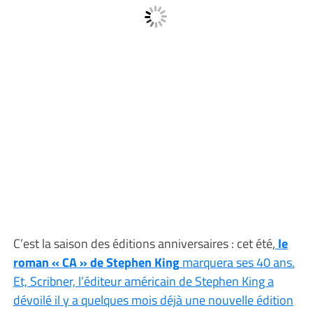
C’est la saison des éditions anniversaires : cet été,
le
roman « CA » de Stephen King
marquera ses 40 ans.
Et, Scribner, l’éditeur américain de Stephen King a
dévoilé il y a quelques mois déjà une nouvelle édition