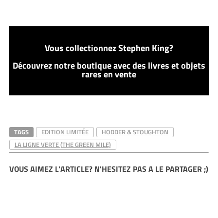
Vous collectionnez Stephen King?
Découvrez notre boutique avec des livres et objets
rares en vente
TAGS
EDITION LIMITÉE
HODDER & STOUGHTON
LA LIGNE VERTE (THE GREEN MILE)
VOUS AIMEZ L'ARTICLE? N'HESITEZ PAS A LE PARTAGER ;)