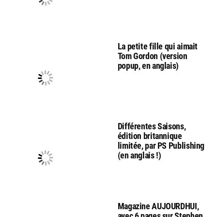
La petite fille qui aimait
Tom Gordon (version
popup, en anglais)
Différentes Saisons,
édition britannique
limitée, par PS Publishing
(en anglais !)
Magazine AUJOURDHUI,
avec 6 pages sur Stephen