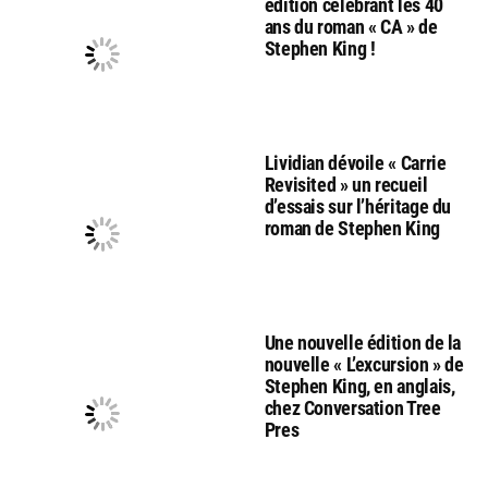
édition célébrant les 40
ans du roman « CA » de
Stephen King !
Lividian dévoile « Carrie
Revisited » un recueil
d’essais sur l’héritage du
roman de Stephen King
Une nouvelle édition de la
nouvelle « L’excursion » de
Stephen King, en anglais,
chez Conversation Tree
Pres