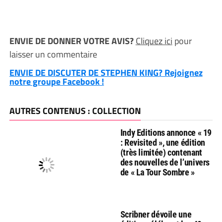
ENVIE DE DONNER VOTRE AVIS?
Cliquez ici
pour
laisser un commentaire
ENVIE DE DISCUTER DE STEPHEN KING? Rejoignez
notre groupe Facebook !
AUTRES CONTENUS : COLLECTION
Indy Editions annonce « 19
: Revisited », une édition
(très limitée) contenant
des nouvelles de l’univers
de « La Tour Sombre »
Scribner dévoile une