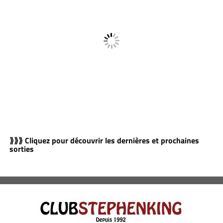
⟫⟫⟫ Cliquez pour découvrir les dernières et prochaines
sorties