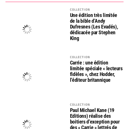
COLLECTION
Une édition très limitée
de la bible d’Andy
Dufresnes (Les Evadés),
dédicacée par Stephen
King
COLLECTION
Carrie : une édition
limitée spéciale « lecteurs
fidèles », chez Hodder,
l’éditeur britannique
COLLECTION
Paul Michael Kane (19
Editions) réalise des
boitiers d’exception pour
des « Carrie » lettrés de