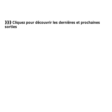
⟫⟫⟫ Cliquez pour découvrir les dernières et prochaines
sorties