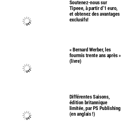
Soutenez-nous sur
Tipeee, à partir d’1 euro,
et obtenez des avantages
exclusifs!
« Bernard Werber, les
fourmis trente ans après »
(livre)
Différentes Saisons,
édition britannique
limitée, par PS Publishing
(en anglais !)