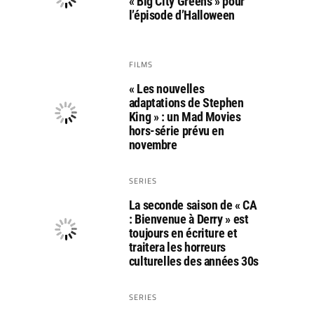
« Big City Greens » pour
l’épisode d’Halloween
FILMS
« Les nouvelles
adaptations de Stephen
King » : un Mad Movies
hors-série prévu en
novembre
SERIES
La seconde saison de « CA
: Bienvenue à Derry » est
toujours en écriture et
traitera les horreurs
culturelles des années 30s
SERIES