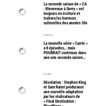
La seconde saison de « CA
: Bienvenue à Derry » est
toujours en écriture et
traitera les horreurs
culturelles des années 30s
SERIES
La nouvelle série « Carrie »
a 8 épisodes… mais
POURRAIT continuer dans
une une seconde saison…
FILMS
Désolation : Stephen King
et Sam Raimi produisent
une nouvelle adaptation
par les réalisateurs de
« Final Destination :
Bloodlines »