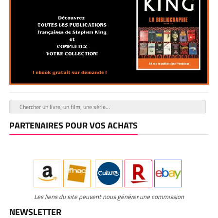
PARTENAIRES POUR VOS ACHATS
Les liens du site peuvent nous générer une commission
NEWSLETTER