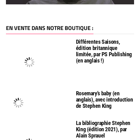
EN VENTE DANS NOTRE BOUTIQUE :
Différentes Saisons,
édition britannique
limitée, par PS Publishing
(en anglais !)
Rosemary’s baby (en
anglais), avec introduction
de Stephen King
La bibliographie Stephen
King (édition 2021), par
Alain Sprauel