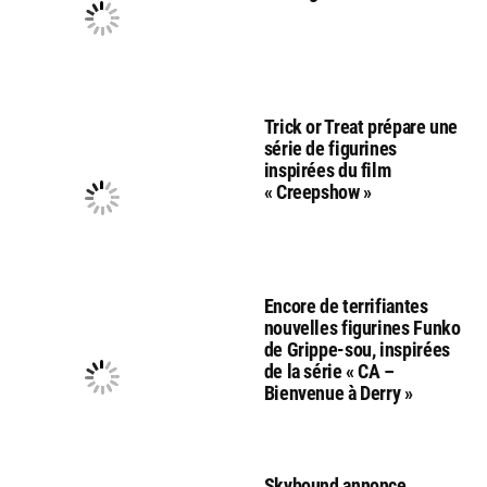
Trick or Treat prépare une
série de figurines
inspirées du film
« Creepshow »
Encore de terrifiantes
nouvelles figurines Funko
de Grippe-sou, inspirées
de la série « CA –
Bienvenue à Derry »
Skybound annonce