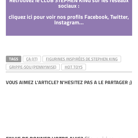
Retrouvez le CLUB STEPHEN KING sur les réseaux
sociaux :
cliquez ici pour voir nos profils Facebook, Twitter,
Instagram...
TAGS
ÇA (IT)
FIGURINES INSPIRÉES DE STEPHEN KING
GRIPPE-SOU (PENNYWISE)
HOT TOYS
VOUS AIMEZ L'ARTICLE? N'HESITEZ PAS A LE PARTAGER ;)