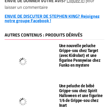
ENVIE DE DONNER VOTRE AVIS?
Cliquez ici
pour
laisser un commentaire
ENVIE DE DISCUTER DE STEPHEN KING? Rejoignez
notre groupe Facebook !
AUTRES CONTENUS : PRODUITS DÉRIVÉS
Une nouvelle peluche
Grippe-sou chez Target
(avec Kidrobot) et une
figurine Pennywise chez
Funko en mystere
Une peluche de bébé
Grippe-sou chez Spirit
Halloween et une figurine
1/6 de Grippe-sou chez
Inart