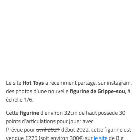
Le site
Hot Toys
a récemment partagé, sur instagram,
des photos d’une nouvelle
figurine de Grippe-sou
, à
échelle 1/6.
Cette
figurine
d’environ 32cm de haut possède 30
points d’articulations pour jouer avec.
Prévue pour
avril 2021
début 2022, cette figurine est
vendue £275 (soit environ 300€) sur
le site
de Big