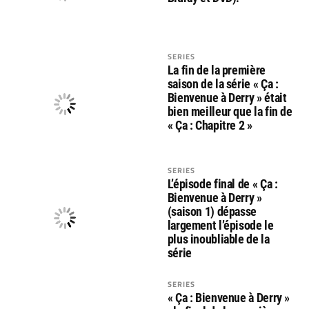
SERIES
La fin de la première
saison de la série « Ça :
Bienvenue à Derry » était
bien meilleur que la fin de
« Ça : Chapitre 2 »
SERIES
L’épisode final de « Ça :
Bienvenue à Derry »
(saison 1) dépasse
largement l’épisode le
plus inoubliable de la
série
SERIES
« Ça : Bienvenue à Derry »