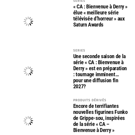
SERIES
« CA : Bienvenue à Derry »
élue « meilleure série
télévisée d’horreur » aux
Saturn Awards
SERIES
Une seconde saison de la
série « CA : Bienvenue à
Derry » est en préparation
: tournage imminent…
pour une diffusion fin
2027?
PRODUITS DÉRIVÉS
Encore de terrifiantes
nouvelles figurines Funko
de Grippe-sou, inspirées
de la série « CA –
Bienvenue à Derry »