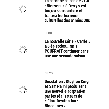
La seconde saison de « CA
: Bienvenue à Derry » est
toujours en écriture et
traitera les horreurs
culturelles des années 30s
SERIES
La nouvelle série « Carrie »
a 8 épisodes… mais
POURRAIT continuer dans
une une seconde saison…
FILMS
Désolation : Stephen King
et Sam Raimi produisent
une nouvelle adaptation
par les réalisateurs de
« Final Destination :
Bloodlines »