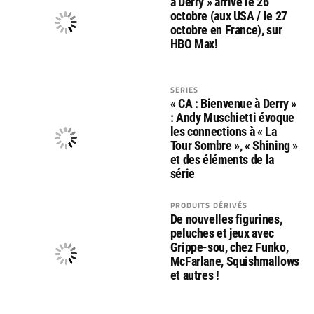
à Derry » arrive le 26
octobre (aux USA / le 27
octobre en France), sur
HBO Max!
SERIES
« CA : Bienvenue à Derry »
: Andy Muschietti évoque
les connections à « La
Tour Sombre », « Shining »
et des éléments de la
série
PRODUITS DÉRIVÉS
De nouvelles figurines,
peluches et jeux avec
Grippe-sou, chez Funko,
McFarlane, Squishmallows
et autres !