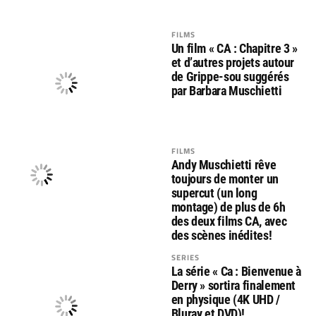
FILMS
Un film « CA : Chapitre 3 »
et d’autres projets autour
de Grippe-sou suggérés
par Barbara Muschietti
FILMS
Andy Muschietti rêve
toujours de monter un
supercut (un long
montage) de plus de 6h
des deux films CA, avec
des scènes inédites!
SERIES
La série « Ca : Bienvenue à
Derry » sortira finalement
en physique (4K UHD /
Bluray et DVD)!