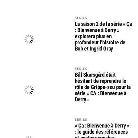
SERIES
La saison 2 de la série « Ça
: Bienvenue à Derry »
explorera plus en
profondeur l’histoire de
Bob et Ingrid Gray
SERIES
Bill Skarsgård était
hésitant de reprendre le
rôle de Grippe-sou pour la
série « CA : Bienvenue à
Derry »
SERIES
« Ça : Bienvenue à Derry »
: le guide des références
et easter eggs des