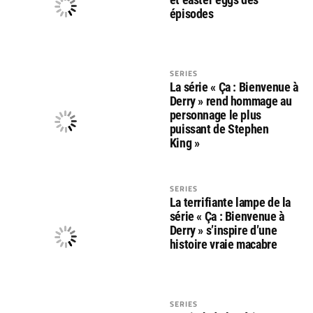
épisodes
SERIES
La série « Ça : Bienvenue à
Derry » rend hommage au
personnage le plus
puissant de Stephen
King »
SERIES
La terrifiante lampe de la
série « Ça : Bienvenue à
Derry » s’inspire d’une
histoire vraie macabre
SERIES