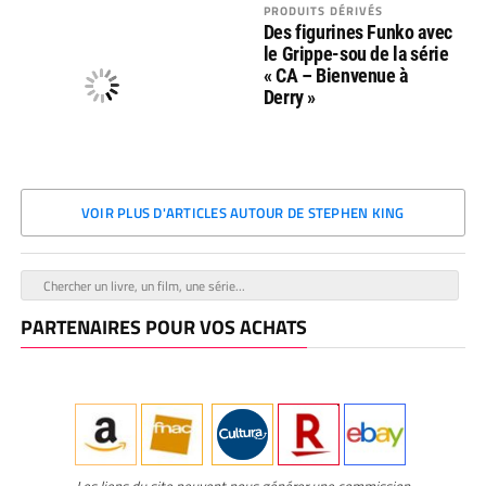
PRODUITS DÉRIVÉS
Des figurines Funko avec
le Grippe-sou de la série
« CA – Bienvenue à
Derry »
VOIR PLUS D'ARTICLES AUTOUR DE STEPHEN KING
PARTENAIRES POUR VOS ACHATS