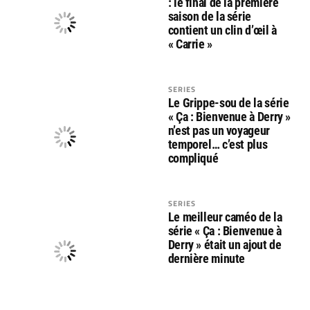
: le final de la première
saison de la série
contient un clin d’œil à
« Carrie »
SERIES
Le Grippe-sou de la série
« Ça : Bienvenue à Derry »
n’est pas un voyageur
temporel… c’est plus
compliqué
SERIES
Le meilleur caméo de la
série « Ça : Bienvenue à
Derry » était un ajout de
dernière minute