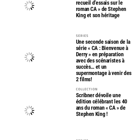
recueil d’essais sur le
roman CA » de Stephen
King et son héritage
SERIES
Une seconde saison de la
série « CA : Bienvenue à
Derry » en préparation
avec des scénaristes à
succès… et un
supermontage à venir des
2 films!
COLLECTION
Scribner dévoile une
édition célébrant les 40
ans du roman « CA » de
Stephen King !