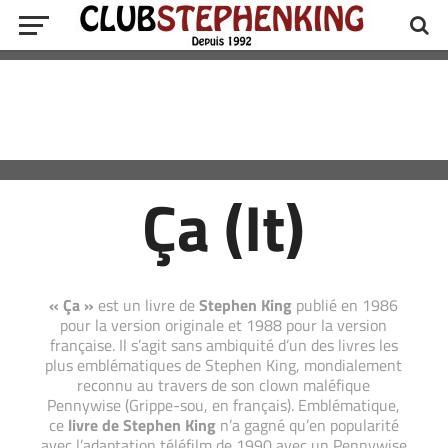
Ça (It)
« Ça »
est un livre de
Stephen King
publié en 1986
pour la version originale et 1988 pour la version
française. Il s’agit sans ambiquité d’un des livres les
plus emblématiques de Stephen King, mondialement
reconnu au travers de son clown maléfique
Pennywise (Grippe-sou, en français). Emblématique,
ce
livre de Stephen King
n’a gagné qu’en popularité
avec l’adaptation téléfilm de 1990 avec un Pennywise