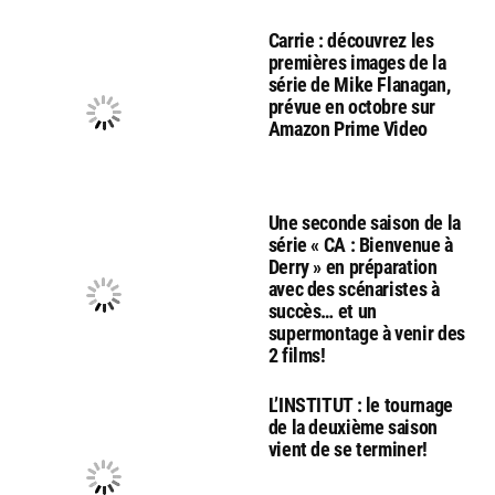
Carrie : découvrez les
premières images de la
série de Mike Flanagan,
prévue en octobre sur
Amazon Prime Video
Une seconde saison de la
série « CA : Bienvenue à
Derry » en préparation
avec des scénaristes à
succès… et un
supermontage à venir des
2 films!
L’INSTITUT : le tournage
de la deuxième saison
vient de se terminer!