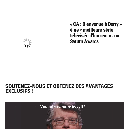
« CA : Bienvenue à Derry »
élue « meilleure série
télévisée d’horreur » aux
Saturn Awards
SOUTENEZ-NOUS ET OBTENEZ DES AVANTAGES
EXCLUSIFS !