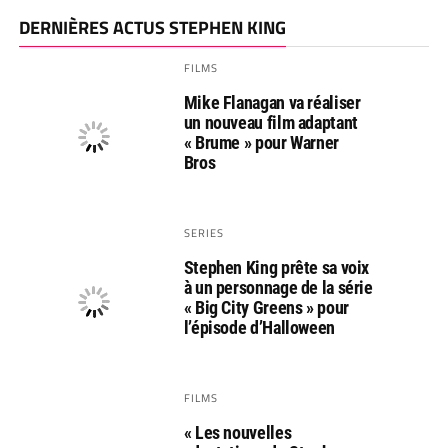
DERNIÈRES ACTUS STEPHEN KING
FILMS
Mike Flanagan va réaliser
un nouveau film adaptant
« Brume » pour Warner
Bros
SERIES
Stephen King prête sa voix
à un personnage de la série
« Big City Greens » pour
l’épisode d’Halloween
FILMS
« Les nouvelles