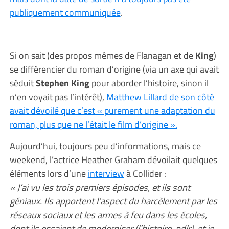
publiquement communiquée
.
Si on sait (des propos mêmes de Flanagan et de
King
)
se différencier du roman d’origine (via un axe qui avait
séduit
Stephen King
pour aborder l’histoire, sinon il
n’en voyait pas l’intérêt),
Matthew Lillard de son côté
avait dévoilé que c’est « purement une adaptation du
roman, plus que ne l’était le film d’origine ».
Aujourd’hui, toujours peu d’informations, mais ce
weekend, l’actrice Heather Graham dévoilait quelques
éléments lors d’une
interview
à Collider :
« J’ai vu les trois premiers épisodes, et ils sont
géniaux. Ils apportent l’aspect du harcèlement par les
réseaux sociaux et les armes à feu dans les écoles,
dont ils essaient de moderniser (l’histoire, ndlr), et je