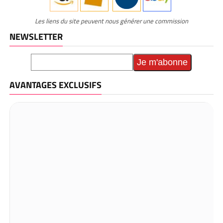
Les liens du site peuvent nous générer une commission
NEWSLETTER
AVANTAGES EXCLUSIFS