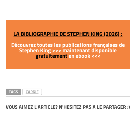
LA BIBLIOGRAPHIE DE STEPHEN KING (2026) :
Découvrez toutes les publications françaises de
Stephen King >>> maintenant disponible
gratuitement
en ebook <<<
TAGS
CARRIE
VOUS AIMEZ L'ARTICLE? N'HESITEZ PAS A LE PARTAGER ;)