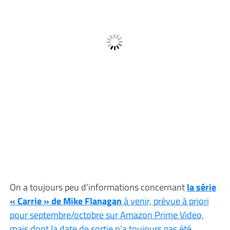
On a toujours peu d’informations concernant
la série
« Carrie » de Mike Flanagan
à venir, prévue à priori
pour septembre/octobre sur Amazon Prime Video,
mais dont la date de sortie n’a toujours pas été