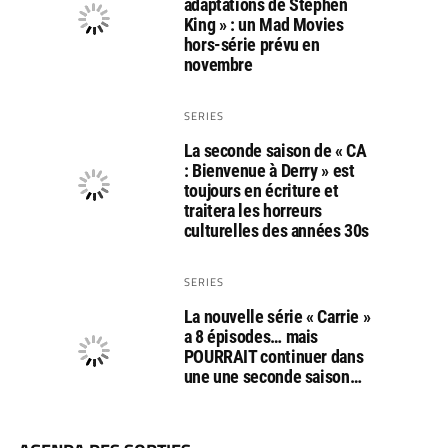
adaptations de Stephen
King » : un Mad Movies
hors-série prévu en
novembre
SERIES
La seconde saison de « CA
: Bienvenue à Derry » est
toujours en écriture et
traitera les horreurs
culturelles des années 30s
SERIES
La nouvelle série « Carrie »
a 8 épisodes… mais
POURRAIT continuer dans
une une seconde saison…