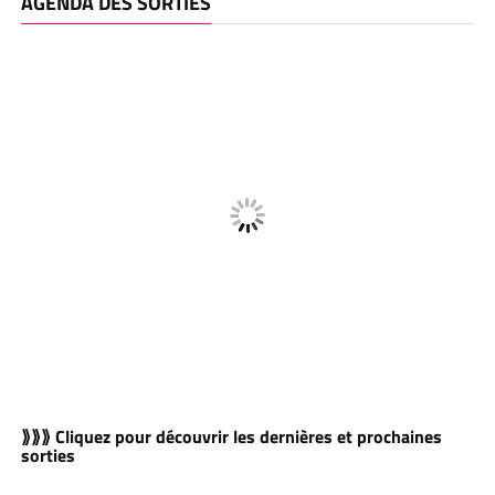
AGENDA DES SORTIES
⟫⟫⟫ Cliquez pour découvrir les dernières et prochaines
sorties