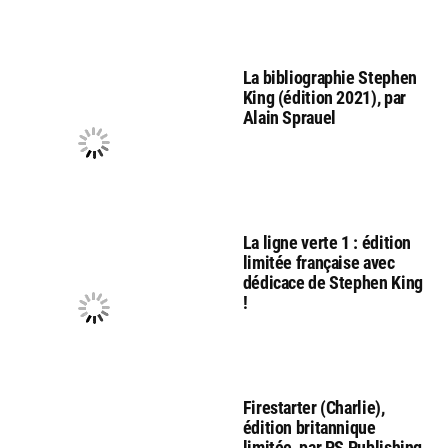
La bibliographie Stephen
King (édition 2021), par
Alain Sprauel
La ligne verte 1 : édition
limitée française avec
dédicace de Stephen King
!
Firestarter (Charlie),
édition britannique
limitée, par PS Publishing