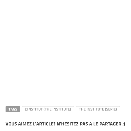
TAGS
L'INSTITUT (THE INSTITUTE)
THE INSTITUTE (SERIE)
VOUS AIMEZ L'ARTICLE? N'HESITEZ PAS A LE PARTAGER ;)