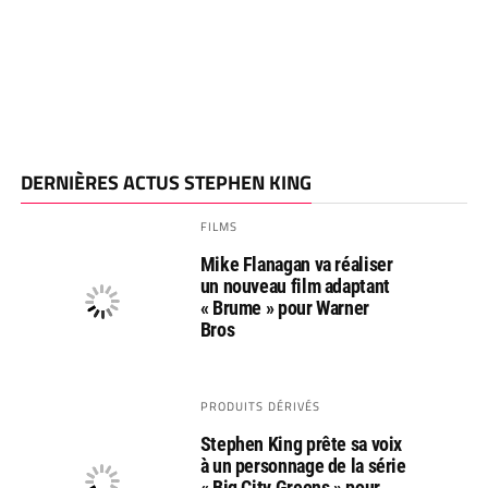
DERNIÈRES ACTUS STEPHEN KING
FILMS
Mike Flanagan va réaliser
un nouveau film adaptant
« Brume » pour Warner
Bros
PRODUITS DÉRIVÉS
Stephen King prête sa voix
à un personnage de la série
« Big City Greens » pour