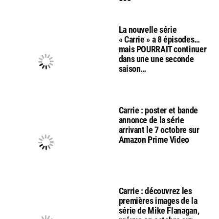
La nouvelle série
« Carrie » a 8 épisodes…
mais POURRAIT continuer
dans une une seconde
saison…
Carrie : poster et bande
annonce de la série
arrivant le 7 octobre sur
Amazon Prime Video
Carrie : découvrez les
premières images de la
série de Mike Flanagan,