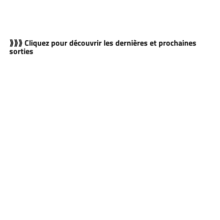
⟫⟫⟫ Cliquez pour découvrir les dernières et prochaines
sorties