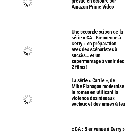
prévue en octobre sur
Amazon Prime Video
Une seconde saison de la
série « CA : Bienvenue à
Derry » en préparation
avec des scénaristes à
succès… et un
supermontage à venir des
2 films!
La série « Carrie », de
Mike Flanagan modernise
le roman en utilisant la
violence des réseaux
sociaux et des armes à feu
« CA : Bienvenue à Derry »