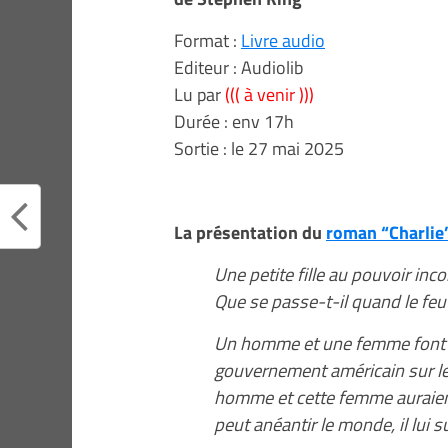
Format :
Livre audio
Editeur : Audiolib
Lu par
((( à venir )))
Durée : env 17h
Sortie : le 27 mai 2025
La présentation du
roman “Charlie
Une petite fille au pouvoir inc
Que se passe-t-il quand le feu
Un homme et une femme font l’
gouvernement américain sur le
homme et cette femme auraient un
peut anéantir le monde, il lui s