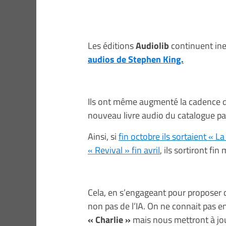
Les éditions
Audiolib
continuent ine
audios de Stephen King.
Ils ont même augmenté la cadence d
nouveau livre audio du catalogue pa
Ainsi, si
fin octobre ils sortaient « La
« Revival » fin avril
, ils sortiront fin
Cela, en s’engageant pour proposer de
non pas de l’IA. On ne connait pas e
« Charlie »
mais nous mettront à jour