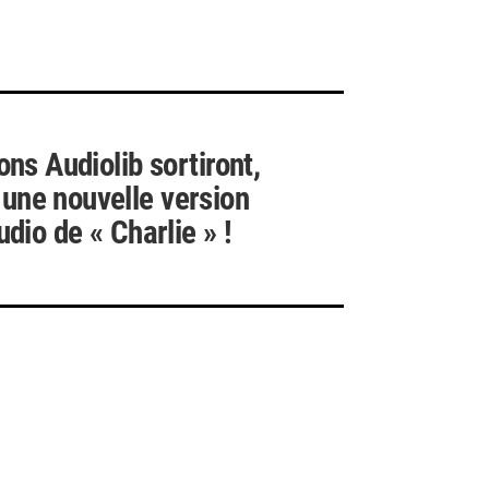
ons Audiolib sortiront,
 une nouvelle version
udio de « Charlie » !