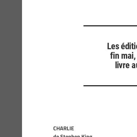
Les éditi
fin mai,
livre a
CHARLIE
de Stephen King