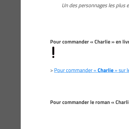
Un des personnages les plus e
Pour commander « Charlie » en livr
>
Pour commander «
Charlie
» sur l
Pour commander le roman « Charlie