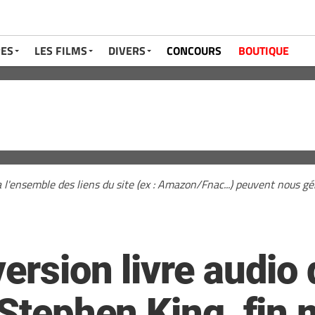
RES
LES FILMS
DIVERS
CONCOURS
BOUTIQUE
a l'ensemble des liens du site (ex : Amazon/Fnac...) peuvent nous 
ersion livre audio
 Stephen King, fin 