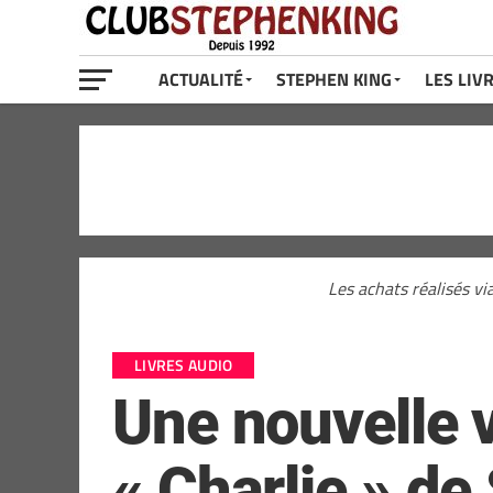
ACTUALITÉ
STEPHEN KING
LES LIV
Les achats réalisés vi
LIVRES AUDIO
Une nouvelle v
« Charlie » de