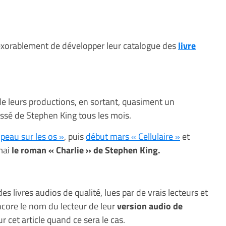
xorablement de développer leur catalogue des
livre
e leurs productions, en sortant, quasiment un
ssé de Stephen King tous les mois.
 peau sur les os »
, puis
début mars « Cellulaire »
et
 mai
le roman « Charlie » de Stephen King.
s livres audios de qualité, lues par de vrais lecteurs et
ncore le nom du lecteur de leur
version audio de
 cet article quand ce sera le cas.