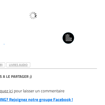
R)
LIVRES AUDIO
S A LE PARTAGER ;)
iquez ici
pour laisser un commentaire
NG? Rejoignez notre groupe Facebook !