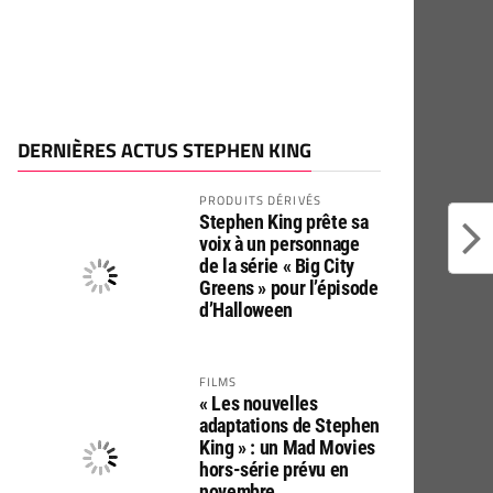
DERNIÈRES ACTUS STEPHEN KING
PRODUITS DÉRIVÉS
Stephen King prête sa
voix à un personnage
de la série « Big City
Greens » pour l’épisode
d’Halloween
FILMS
« Les nouvelles
adaptations de Stephen
King » : un Mad Movies
hors-série prévu en
novembre