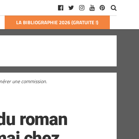
LA BIBLIOGRAPHIE 2026 (GRATUITE !)
générer une commission.
 du roman
mai chez