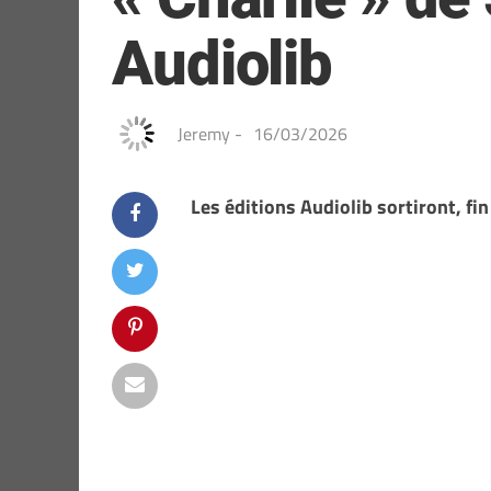
Audiolib
Jeremy
-
16/03/2026
Les éditions Audiolib sortiront, fin