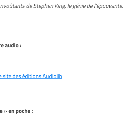
nvoûtants de Stephen King, le génie de l’épouvante.
e audio :
e site des éditions Audiolib
 » en poche :