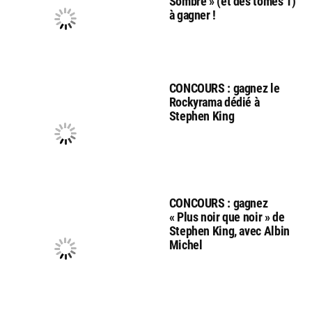
Sombre » (et des tomes 1)
à gagner !
CONCOURS : gagnez le
Rockyrama dédié à
Stephen King
CONCOURS : gagnez
« Plus noir que noir » de
Stephen King, avec Albin
Michel