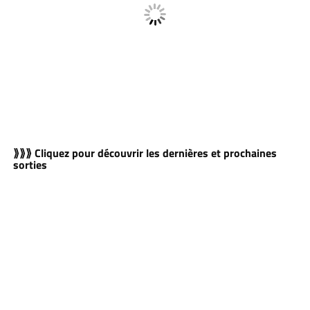
⟫⟫⟫ Cliquez pour découvrir les dernières et prochaines
sorties