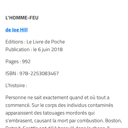
L’HOMME-FEU
de Joe Hill
Editions : Le Livre de Poche
Publication : le 6 juin 2018
Pages : 992
ISBN : 978-2253083467
L’histoire :
Personne ne sait exactement quand et où tout a
commencé. Sur le corps des individus contaminés
apparaissent des tatouages mordorés qui
s’embrasent, causant la mort par combustion. Boston,
Detroit, Seattle ont déjà basculé dans le chaos. Il