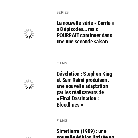
SERIES
La nouvelle série « Carrie »
a 8 épisodes… mais
POURRAIT continuer dans
une une seconde saison…
FILMS
Désolation : Stephen King
et Sam Raimi produisent
une nouvelle adaptation
par les réalisateurs de
« Final Destination :
Bloodlines »
FILMS
Simetierre (1989) : une
nouvelle édition limitée en