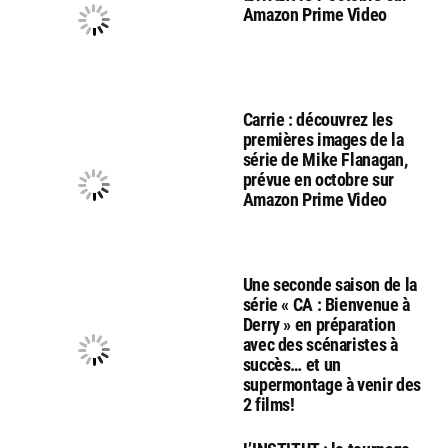
Amazon Prime Video
Carrie : découvrez les
premières images de la
série de Mike Flanagan,
prévue en octobre sur
Amazon Prime Video
Une seconde saison de la
série « CA : Bienvenue à
Derry » en préparation
avec des scénaristes à
succès… et un
supermontage à venir des
2 films!