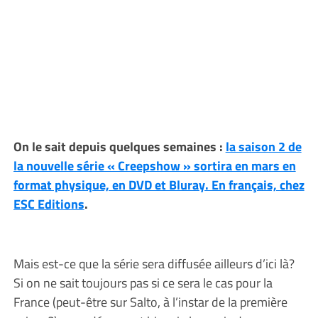
On le sait depuis quelques semaines :
la saison 2 de
la nouvelle série « Creepshow » sortira en mars en
format physique, en DVD et Bluray. En français, chez
ESC Editions
.
Mais est-ce que la série sera diffusée ailleurs d’ici là?
Si on ne sait toujours pas si ce sera le cas pour la
France (peut-être sur Salto, à l’instar de la première