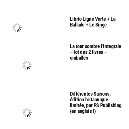
Librio Ligne Verte + La
Ballade + Le Singe
La tour sombre l’integrale
– lot des 2 livres –
emballés
Différentes Saisons,
édition britannique
limitée, par PS Publishing
(en anglais !)