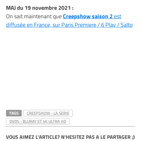
MAJ du 19 novembre 2021 :
On sait maintenant que
Creepshow saison 2
est
diffusée en France, sur Paris Premiere / 6 Play / Salto
TAGS
CREEPSHOW - LA SERIE
DVDS - BLURAY ET 4K ULTRA HD
VOUS AIMEZ L'ARTICLE? N'HESITEZ PAS A LE PARTAGER ;)