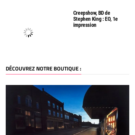
Creepshow, BD de
Stephen King : EO, 1e
impression
DÉCOUVREZ NOTRE BOUTIQUE :