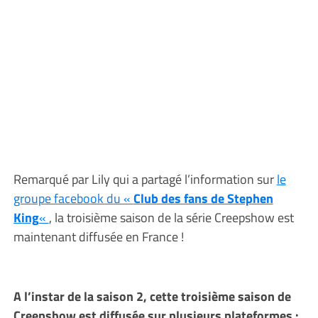
Remarqué par Lily qui a partagé l’information sur
le
groupe facebook du «
Club des fans de Stephen
King
«
, la troisième saison de la série Creepshow est
maintenant diffusée en France !
A l’instar de la saison 2, cette troisième saison de
Creepshow est diffusée sur plusieurs plateformes :