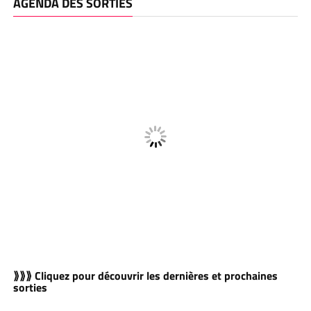
AGENDA DES SORTIES
⟫⟫⟫ Cliquez pour découvrir les dernières et prochaines
sorties