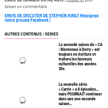
laisser un commentaire
ENVIE DE DISCUTER DE STEPHEN KING? Rejoignez
notre groupe Facebook !
AUTRES CONTENUS : SERIES
La seconde saison de « CA
: Bienvenue à Derry » est
toujours en écriture et
traitera les horreurs
culturelles des années
30s
La nouvelle série
« Carrie » a 8 épisodes…
mais POURRAIT continuer
dans une une seconde
saison…