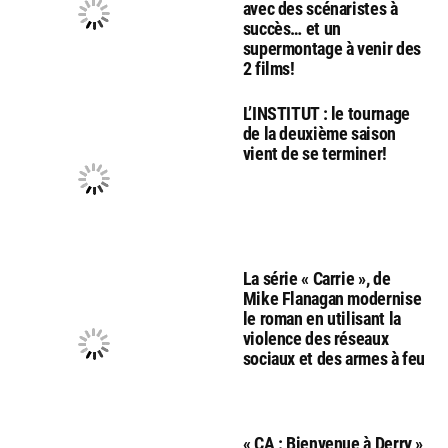
avec des scénaristes à
succès… et un
supermontage à venir des
2 films!
L’INSTITUT : le tournage
de la deuxième saison
vient de se terminer!
La série « Carrie », de
Mike Flanagan modernise
le roman en utilisant la
violence des réseaux
sociaux et des armes à feu
« CA : Bienvenue à Derry »