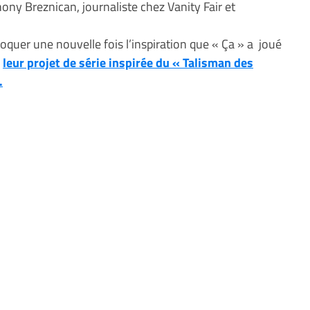
ony Breznican, journaliste chez Vanity Fair et
oquer une nouvelle fois l’inspiration que « Ça » a joué
r
leur projet de série inspirée du « Talisman des
.