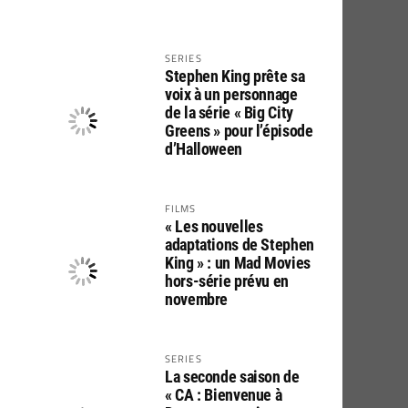
SERIES
Stephen King prête sa
voix à un personnage
de la série « Big City
Greens » pour l’épisode
d’Halloween
FILMS
« Les nouvelles
adaptations de Stephen
King » : un Mad Movies
hors-série prévu en
novembre
SERIES
La seconde saison de
« CA : Bienvenue à