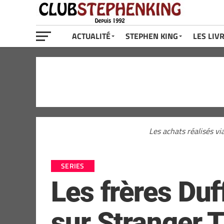
ACTUALITÉ
STEPHEN KING
LES LIV
Les achats réalisés vi
SERIES
Les frères Duf
sur Stranger T