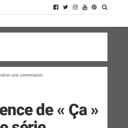
générer une commission.
uence de « Ça »
e série