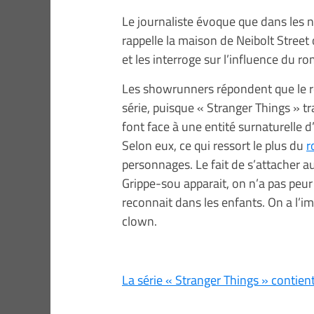
Le journaliste évoque que dans les 
rappelle la maison de Neibolt Street 
et les interroge sur l’influence du r
Les showrunners répondent que le ro
série, puisque « Stranger Things » tr
font face à une entité surnaturelle 
Selon eux, ce qui ressort le plus du
r
personnages. Le fait de s’attacher 
Grippe-sou apparait, on n’a pas peur
reconnait dans les enfants. On a l’imp
clown.
La série « Stranger Things » contie