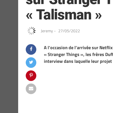
« Talisman »
Jeremy
-
27/05/2022
A l’occasion de l’arrivée sur Netfli
« Stranger Things », les frères Du
interview dans laquelle leur projet