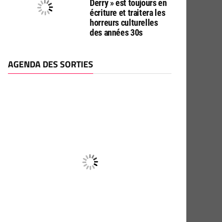
Derry » est toujours en
écriture et traitera les
horreurs culturelles
des années 30s
AGENDA DES SORTIES