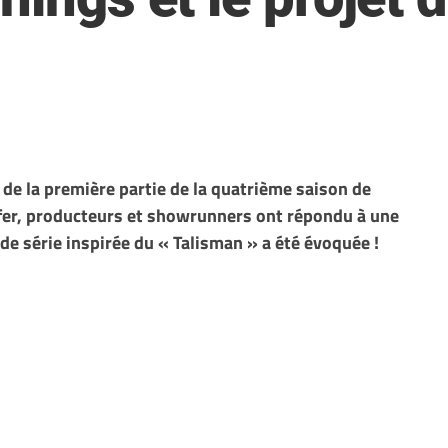
x de la première partie de la quatrième saison de
ffer, producteurs et showrunners ont répondu à une
 de série inspirée du « Talisman » a été évoquée !