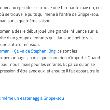
nouveaux épisodes se trouve une terrifiante maison, qui
où se trouve le puits qui mène à l’antre de Grippe-sou,
oman sur la quatrième saison.
man a dès le début joué une grande influence sur la
aite d’un groupe d’enfants qui, dans une petite ville,
d’une autre dimension.
oman « Ça »a de Stephen King
, ce sont les
aux personnages, parce que sinon rien n’importe. Quand
 pour nous, mais pour les enfants. Et parce qu’on se
ression d’être avec eux, et ensuite il fait apparaitre le
nt même un easter egg à Grippe-sou