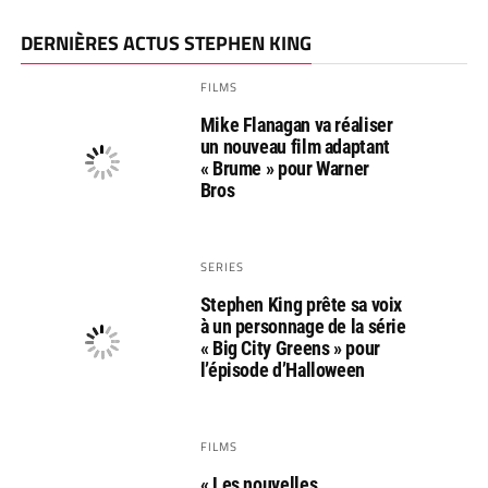
DERNIÈRES ACTUS STEPHEN KING
FILMS
Mike Flanagan va réaliser
un nouveau film adaptant
« Brume » pour Warner
Bros
SERIES
Stephen King prête sa voix
à un personnage de la série
« Big City Greens » pour
l’épisode d’Halloween
FILMS
« Les nouvelles