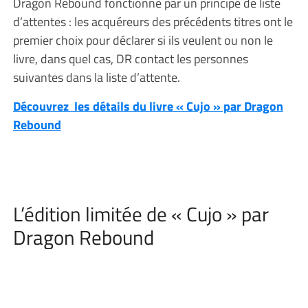
Dragon Rebound fonctionne par un principe de liste
d’attentes : les acquéreurs des précédents titres ont le
premier choix pour déclarer si ils veulent ou non le
livre, dans quel cas, DR contact les personnes
suivantes dans la liste d’attente.
Découvrez les détails du livre « Cujo » par Dragon
Rebound
L’édition limitée de « Cujo » par
Dragon Rebound