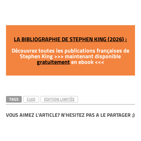
LA BIBLIOGRAPHIE DE STEPHEN KING (2026) :
Découvrez toutes les publications françaises de
Stephen King >>> maintenant disponible
gratuitement
en ebook <<<
TAGS
CUJO
EDITION LIMITÉE
VOUS AIMEZ L'ARTICLE? N'HESITEZ PAS A LE PARTAGER ;)