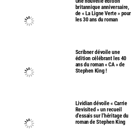
Une nouvelle édition
britannique anniversaire,
de « La Ligne Verte » pour
les 30 ans du roman
Scribner dévoile une
édition célébrant les 40
ans du roman « CA » de
Stephen King !
Lividian dévoile « Carrie
Revisited » un recueil
d’essais sur l’héritage du
roman de Stephen King