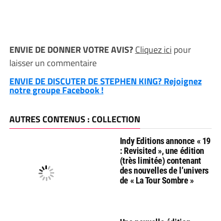
ENVIE DE DONNER VOTRE AVIS?
Cliquez ici
pour
laisser un commentaire
ENVIE DE DISCUTER DE STEPHEN KING? Rejoignez
notre groupe Facebook !
AUTRES CONTENUS : COLLECTION
Indy Editions annonce « 19
: Revisited », une édition
(très limitée) contenant
des nouvelles de l’univers
de « La Tour Sombre »