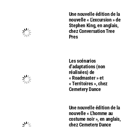
Une nouvelle édition de la
nouvelle « L’excursion » de
Stephen King, en anglais,
chez Conversation Tree
Pres
Les scénarios
d’adaptations (non
réalisées) de
« Roadmaster » et
« Territoires », chez
Cemetery Dance
Une nouvelle édition de la
nouvelle « L’homme au
costume noir », en anglais,
chez Cemetery Dance