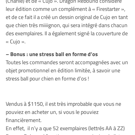
(Charlie) et de « Cujo ». Dragon Rebound considère
leur édition comme un complément à « Firestarter »,
et de ce fait il a créé un dessin original de Cujo en tant
que chien très miiiignon, qui sera intégré dans chacun
des exemplaires. Il a également signé la couverture de
« Cujo ».
– Bonus : une stress ball en forme d’os
Toutes les commandes seront accompagnées avec un
objet promotionnel en édition limitée, à savoir une
stress ball pour chien en forme d’os !
Vendus à $1150, il est très improbable que vous ne
pouviez en acheter un, si vous le pouviez
financièrement.
En effet, il n’y a que 52 exemplaires (lettrés AA à ZZ)