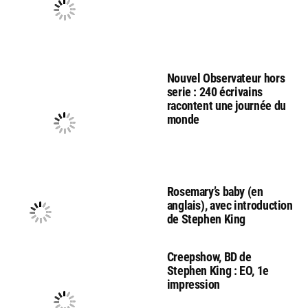
Nouvel Observateur hors
serie : 240 écrivains
racontent une journée du
monde
Rosemary’s baby (en
anglais), avec introduction
de Stephen King
Creepshow, BD de
Stephen King : EO, 1e
impression