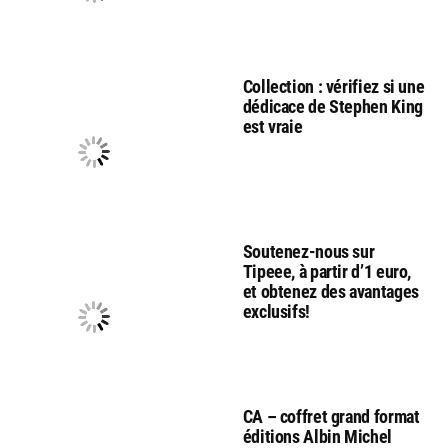
Collection : vérifiez si une
dédicace de Stephen King
est vraie
Soutenez-nous sur
Tipeee, à partir d’1 euro,
et obtenez des avantages
exclusifs!
CA – coffret grand format
éditions Albin Michel