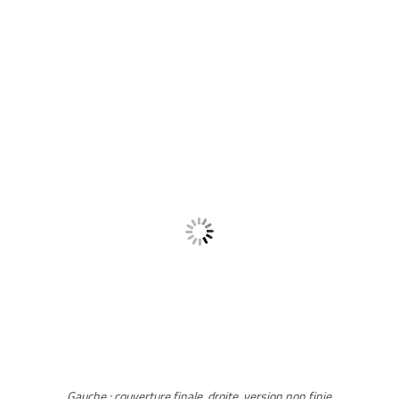
Gauche : couverture finale, droite, version non finie