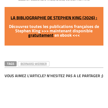
LA BIBLIOGRAPHIE DE STEPHEN KING (2026) :
Découvrez toutes les publications françaises de
Stephen King >>> maintenant disponible
gratuitement
en ebook <<<
TAGS
BERNARD WERBER
VOUS AIMEZ L'ARTICLE? N'HESITEZ PAS A LE PARTAGER ;)