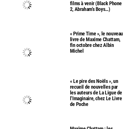
films à venir (Black Phone
2, Abraham’s Boys…)
« Prime Time », le nouveau
livre de Maxime Chattam,
fin octobre chez Albin
Michel
« Le pire des Noëls », un
recueil de nouvelles par
les auteurs de La Ligue de
l’Imaginaire, chez Le Livre
de Poche
Maxime Chattam : les