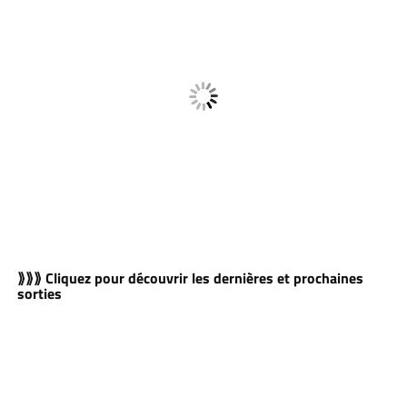
⟫⟫⟫ Cliquez pour découvrir les dernières et prochaines
sorties