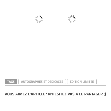
TAGS
AUTOGRAPHES ET DÉDICACES
EDITION LIMITÉE
VOUS AIMEZ L'ARTICLE? N'HESITEZ PAS A LE PARTAGER ;)