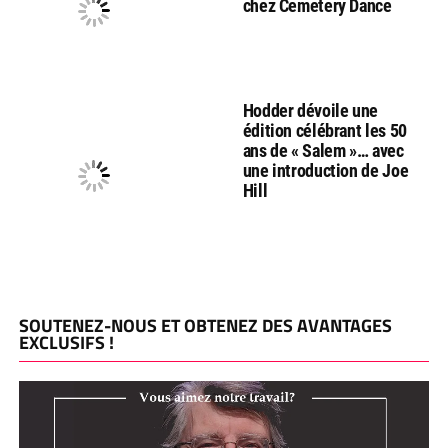
chez Cemetery Dance
Hodder dévoile une
édition célébrant les 50
ans de « Salem »… avec
une introduction de Joe
Hill
SOUTENEZ-NOUS ET OBTENEZ DES AVANTAGES
EXCLUSIFS !