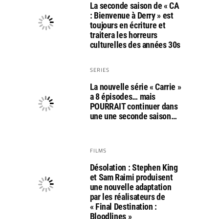
La seconde saison de « CA
: Bienvenue à Derry » est
toujours en écriture et
traitera les horreurs
culturelles des années 30s
SERIES
La nouvelle série « Carrie »
a 8 épisodes… mais
POURRAIT continuer dans
une une seconde saison…
FILMS
Désolation : Stephen King
et Sam Raimi produisent
une nouvelle adaptation
par les réalisateurs de
« Final Destination :
Bloodlines »