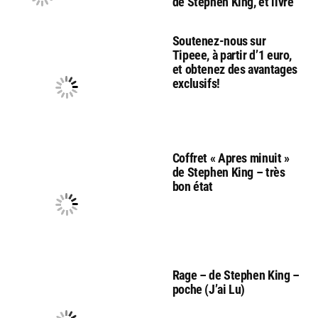
de Stephen King, et livre
Soutenez-nous sur
Tipeee, à partir d’1 euro,
et obtenez des avantages
exclusifs!
Coffret « Apres minuit »
de Stephen King – très
bon état
Rage – de Stephen King –
poche (J’ai Lu)