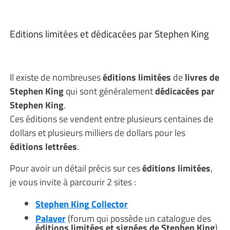
Editions limitées et dédicacées par Stephen King
Il existe de nombreuses
éditions limitées
de
livres de
Stephen King
qui sont généralement
dédicacées par
Stephen King
.
Ces éditions se vendent entre plusieurs centaines de
dollars et plusieurs milliers de dollars pour les
éditions lettrées
.
Pour avoir un détail précis sur ces
éditions limitées
,
je vous invite à parcourir 2 sites :
Stephen King Collector
Palaver
(forum qui possède un catalogue des
éditions limitées et signées de Stephen King
)