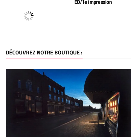
EO/1e impression
DÉCOUVREZ NOTRE BOUTIQUE :