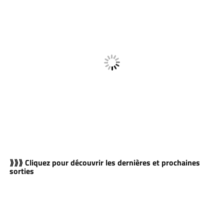
⟫⟫⟫ Cliquez pour découvrir les dernières et prochaines
sorties