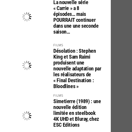
La nouvelle série
« Carrie » a 8
épisodes… mais
POURRAIT continuer
dans une une seconde
saison…
FILMS
Désolation : Stephen
King et Sam Raimi
produisent une
nouvelle adaptation par
les réalisateurs de
« Final Destination :
Bloodlines »
FILMS
Simetierre (1989) : une
nouvelle édition
limitée en steelbook
4K UHD et Bluray, chez
ESC Editions