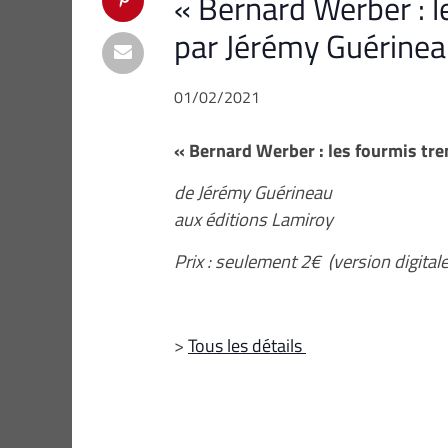
« Bernard Werber : l
par Jérémy Guérine
01/02/2021
« Bernard Werber : les fourmis tre
de Jérémy Guérineau
aux éditions Lamiroy
Prix : seulement 2€ (version digitale
>
Tous les détails