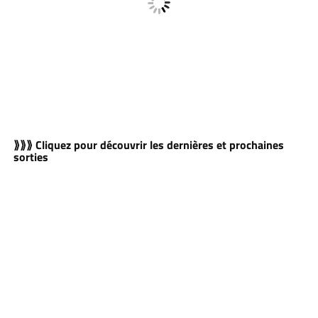
⟫⟫⟫ Cliquez pour découvrir les dernières et prochaines
sorties