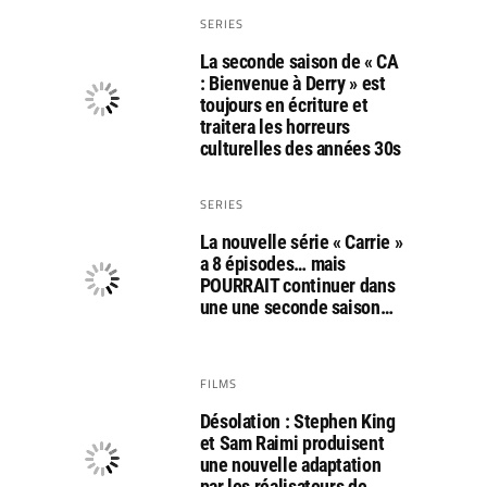
SERIES
La seconde saison de « CA
: Bienvenue à Derry » est
toujours en écriture et
traitera les horreurs
culturelles des années 30s
SERIES
La nouvelle série « Carrie »
a 8 épisodes… mais
POURRAIT continuer dans
une une seconde saison…
FILMS
Désolation : Stephen King
et Sam Raimi produisent
une nouvelle adaptation
par les réalisateurs de