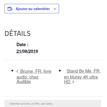
Ajouter au calendrier
DÉTAILS
Date :
21/08/2019
Stand By Me, FR,
Brume, FR, livre
audio, chez
en bluray 4K ultra
Audible
HD