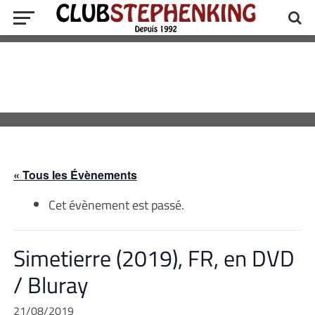
« Tous les Évènements
Cet évènement est passé.
Simetierre (2019), FR, en DVD
/ Bluray
21/08/2019