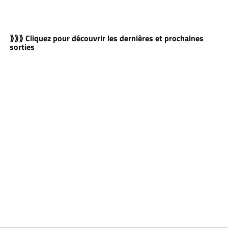
⟫⟫⟫ Cliquez pour découvrir les dernières et prochaines
sorties