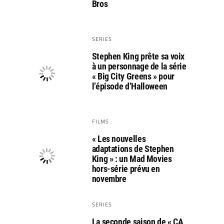
Bros
SERIES
Stephen King prête sa voix
à un personnage de la série
« Big City Greens » pour
l’épisode d’Halloween
FILMS
« Les nouvelles
adaptations de Stephen
King » : un Mad Movies
hors-série prévu en
novembre
SERIES
La seconde saison de « CA