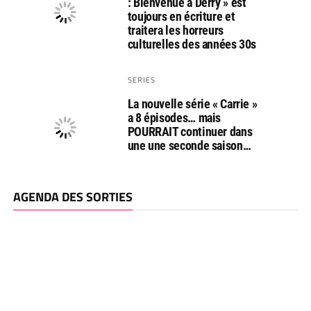
: Bienvenue à Derry » est
toujours en écriture et
traitera les horreurs
culturelles des années 30s
SERIES
La nouvelle série « Carrie »
a 8 épisodes… mais
POURRAIT continuer dans
une une seconde saison…
AGENDA DES SORTIES