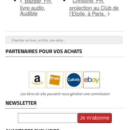
Christine, FR,
Bazaar, FR,
livre audio,
projection au Club de
Audible
l’Etoile, à Paris.
PARTENAIRES POUR VOS ACHATS
Les liens du site peuvent nous générer une commission
NEWSLETTER