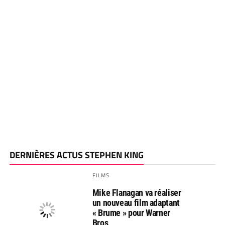
DERNIÈRES ACTUS STEPHEN KING
FILMS
Mike Flanagan va réaliser
un nouveau film adaptant
« Brume » pour Warner
Bros