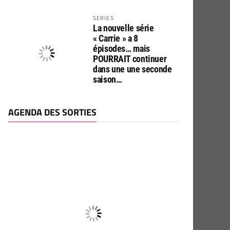
SERIES
La nouvelle série
« Carrie » a 8
épisodes… mais
POURRAIT continuer
dans une une seconde
saison…
AGENDA DES SORTIES