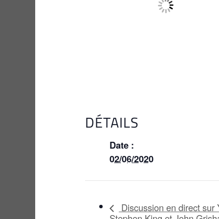
DÉTAILS
Date :
02/06/2020
Discussion en direct sur
Stephen King et John Gris