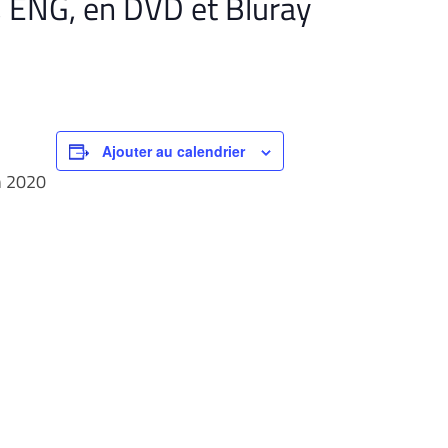
 ENG, en DVD et Bluray
Ajouter au calendrier
n 2020