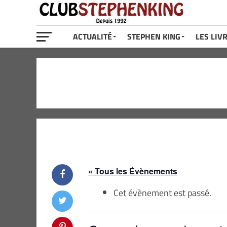
ACTUALITÉ
STEPHEN KING
LES LIV
« Tous les Évènements
Cet évènement est passé.