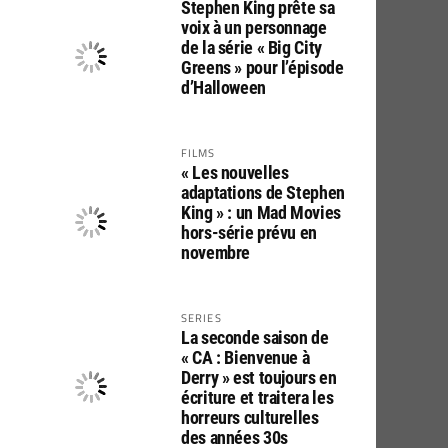
Stephen King prête sa
voix à un personnage
de la série « Big City
Greens » pour l’épisode
d’Halloween
FILMS
« Les nouvelles
adaptations de Stephen
King » : un Mad Movies
hors-série prévu en
novembre
SERIES
La seconde saison de
« CA : Bienvenue à
Derry » est toujours en
écriture et traitera les
horreurs culturelles
des années 30s