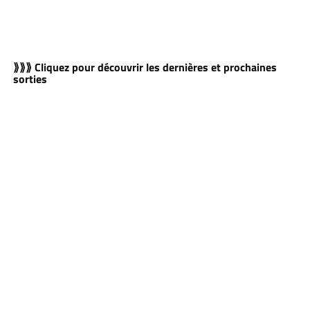
⟫⟫⟫ Cliquez pour découvrir les dernières et prochaines
sorties