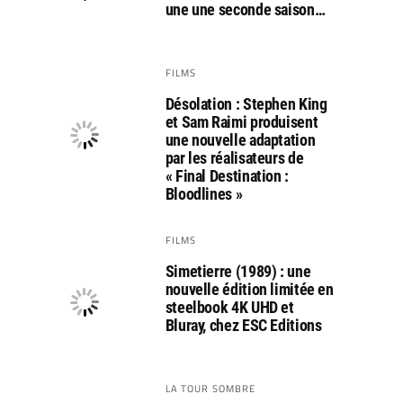
une une seconde saison…
FILMS
Désolation : Stephen King
et Sam Raimi produisent
une nouvelle adaptation
par les réalisateurs de
« Final Destination :
Bloodlines »
FILMS
Simetierre (1989) : une
nouvelle édition limitée en
steelbook 4K UHD et
Bluray, chez ESC Editions
LA TOUR SOMBRE