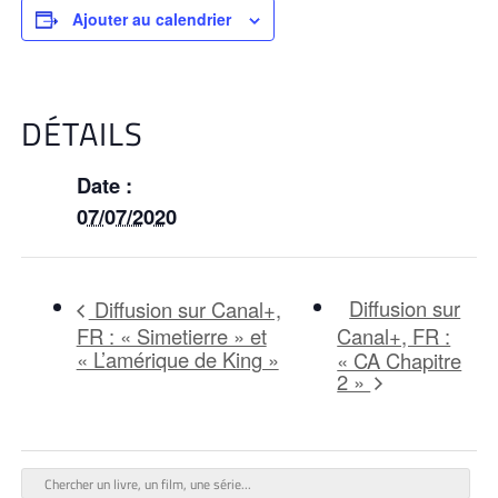
Ajouter au calendrier
DÉTAILS
Date :
07/07/2020
Diffusion sur
Diffusion sur Canal+,
FR : « Simetierre » et
Canal+, FR :
« L’amérique de King »
« CA Chapitre
2 »