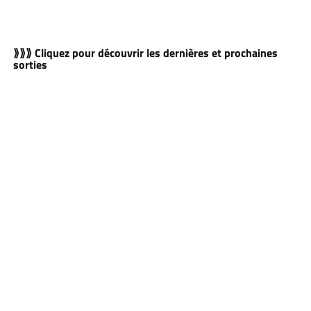
⟫⟫⟫ Cliquez pour découvrir les dernières et prochaines
sorties