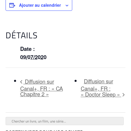
Ajouter au calendrier
DÉTAILS
Date :
09/07/2020
Diffusion sur
Diffusion sur
Canal+, FR : « CA
Canal+, FR :
Chapitre 2 »
« Doctor Sleep »