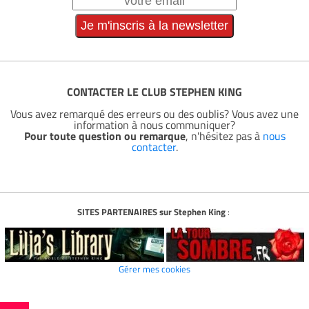
CONTACTER LE CLUB STEPHEN KING
Vous avez remarqué des erreurs ou des oublis? Vous avez une
information à nous communiquer?
Pour toute question ou remarque
, n'hésitez pas à
nous
contacter
.
SITES PARTENAIRES sur Stephen King
:
Gérer mes cookies