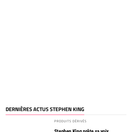
DERNIÈRES ACTUS STEPHEN KING
PRODUITS DÉRIVÉS
Stephen King prête sa voix