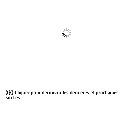
⟫⟫⟫ Cliquez pour découvrir les dernières et prochaines
sorties