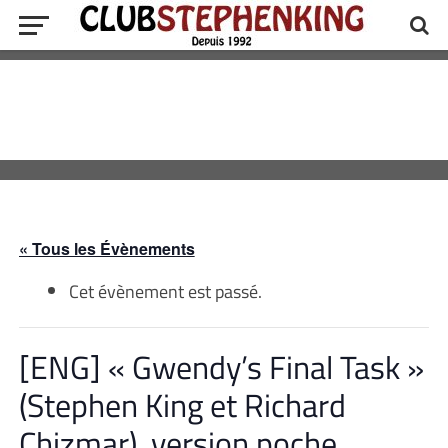
« Tous les Évènements
Cet évènement est passé.
[ENG] « Gwendy’s Final Task »
(Stephen King et Richard
Chizmar), version poche