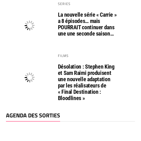
SERIES
La nouvelle série « Carrie »
a 8 épisodes… mais
POURRAIT continuer dans
une une seconde saison…
FILMS
Désolation : Stephen King
et Sam Raimi produisent
une nouvelle adaptation
par les réalisateurs de
« Final Destination :
Bloodlines »
AGENDA DES SORTIES