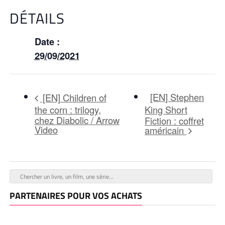
DÉTAILS
Date :
29/09/2021
[EN] Stephen
[EN] Children of
the corn : trilogy,
King Short
chez Diabolic / Arrow
Fiction : coffret
Video
américain
PARTENAIRES POUR VOS ACHATS