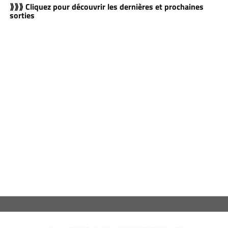
⟫⟫⟫ Cliquez pour découvrir les dernières et prochaines
sorties