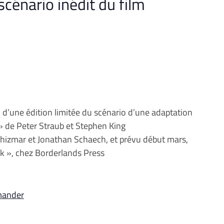
 scénario inédit du film
 d’une édition limitée du scénario d’une adaptation
» de Peter Straub et Stephen King
Chizmar et Jonathan Schaech, et prévu début mars,
ook », chez Borderlands Press
mander