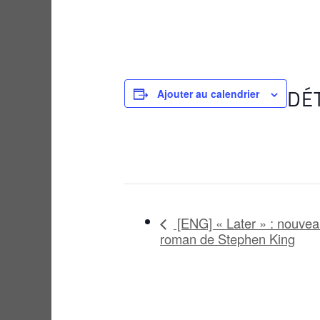
DÉ
Ajouter au calendrier
[ENG] « Later » : nouve
roman de Stephen King