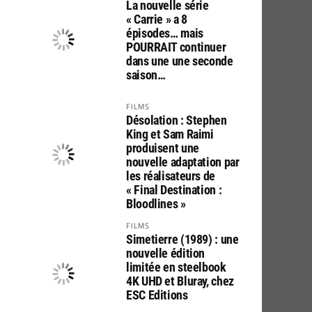
La nouvelle série
« Carrie » a 8
épisodes… mais
POURRAIT continuer
dans une une seconde
saison…
FILMS
Désolation : Stephen
King et Sam Raimi
produisent une
nouvelle adaptation par
les réalisateurs de
« Final Destination :
Bloodlines »
FILMS
Simetierre (1989) : une
nouvelle édition
limitée en steelbook
4K UHD et Bluray, chez
ESC Editions