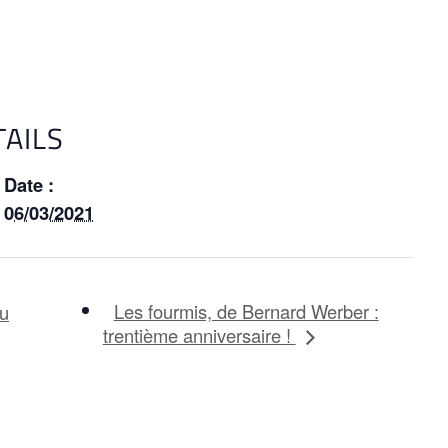
TAILS
Date :
06/03/2021
Les fourmis, de Bernard Werber :
au
trentième anniversaire !