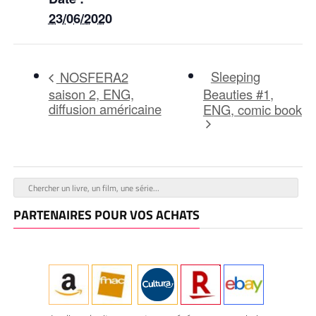
23/06/2020
Sleeping
NOSFERA2
saison 2, ENG,
Beauties #1,
diffusion américaine
ENG, comic book
PARTENAIRES POUR VOS ACHATS