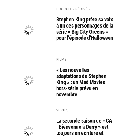
PRODUITS DÉRIVÉS
Stephen King prête sa voix
à un des personnages de la
série « Big City Greens »
pour l’épisode d’Halloween
FILMS
« Les nouvelles
adaptations de Stephen
King » : un Mad Movies
hors-série prévu en
novembre
SERIES
La seconde saison de « CA
: Bienvenue à Derry » est
toujours en écriture et