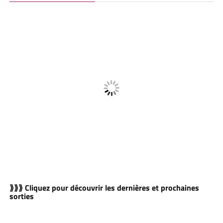
⟫⟫⟫ Cliquez pour découvrir les dernières et prochaines
sorties