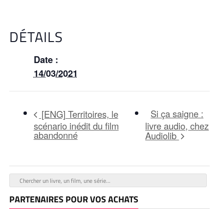
DÉTAILS
Date :
14/03/2021
Si ça saigne :
[ENG] Territoires, le
scénario inédit du film
livre audio, chez
abandonné
Audiolib
PARTENAIRES POUR VOS ACHATS