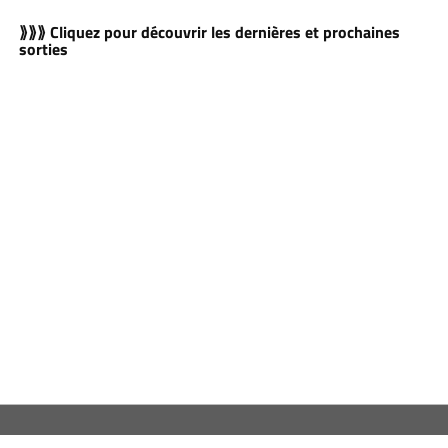
⟫⟫⟫ Cliquez pour découvrir les dernières et prochaines
sorties