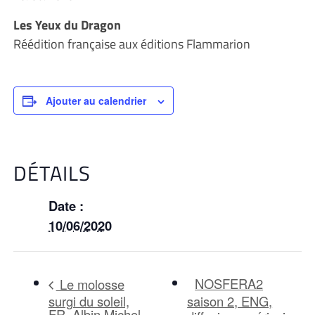
Les Yeux du Dragon
Réédition française aux éditions Flammarion
Ajouter au calendrier
DÉTAILS
Date :
10/06/2020
NOSFERA2
Le molosse
surgi du soleil,
saison 2, ENG,
FR, Albin Michel