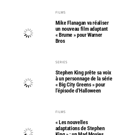
FILMS
Mike Flanagan va réaliser
un nouveau film adaptant
« Brume » pour Warner
Bros
SERIES
Stephen King prête sa voix
à un personnage de la série
« Big City Greens » pour
l’épisode d’Halloween
FILMS
« Les nouvelles
adaptations de Stephen
King » : un Mad Movies