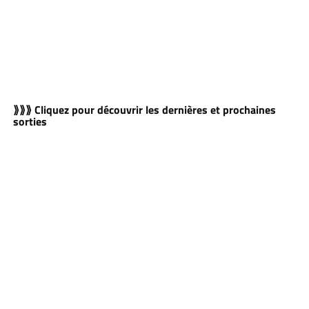
⟫⟫⟫ Cliquez pour découvrir les dernières et prochaines
sorties