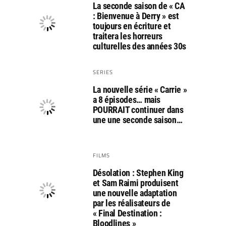
La seconde saison de « CA
: Bienvenue à Derry » est
toujours en écriture et
traitera les horreurs
culturelles des années 30s
SERIES
La nouvelle série « Carrie »
a 8 épisodes… mais
POURRAIT continuer dans
une une seconde saison…
FILMS
Désolation : Stephen King
et Sam Raimi produisent
une nouvelle adaptation
par les réalisateurs de
« Final Destination :
Bloodlines »