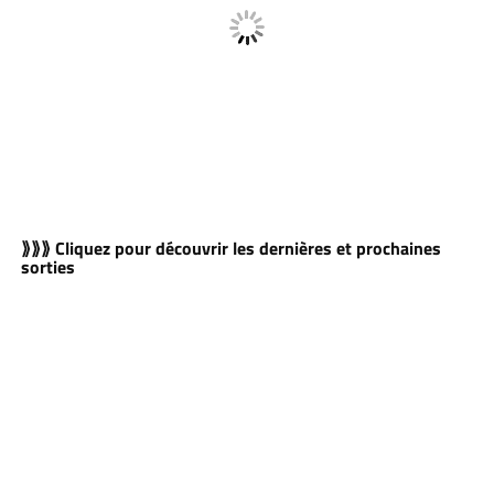
⟫⟫⟫ Cliquez pour découvrir les dernières et prochaines
sorties