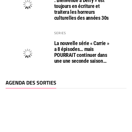
: Bienvenue à Derry » est
toujours en écriture et
traitera les horreurs
culturelles des années 30s
SERIES
La nouvelle série « Carrie »
a 8 épisodes… mais
POURRAIT continuer dans
une une seconde saison…
AGENDA DES SORTIES