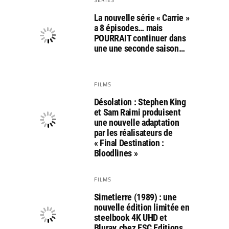
La nouvelle série « Carrie »
a 8 épisodes… mais
POURRAIT continuer dans
une une seconde saison…
FILMS
Désolation : Stephen King
et Sam Raimi produisent
une nouvelle adaptation
par les réalisateurs de
« Final Destination :
Bloodlines »
FILMS
Simetierre (1989) : une
nouvelle édition limitée en
steelbook 4K UHD et
Bluray, chez ESC Editions