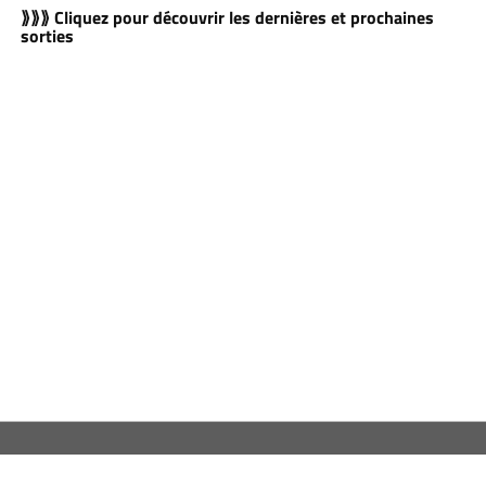
⟫⟫⟫ Cliquez pour découvrir les dernières et prochaines
sorties