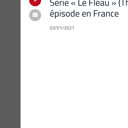
Série « Le Fléau » (T
épisode en France
03/01/2021