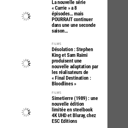
La nouvelle série
« Carrie » a 8
épisodes… mais
POURRAIT continuer
dans une une seconde
saison…
FILMS
Désolation : Stephen
King et Sam Raimi
produisent une
nouvelle adaptation par
les réalisateurs de
« Final Destination :
Bloodlines »
FILMS
Simetierre (1989) : une
nouvelle édition
limitée en steelbook
4K UHD et Bluray, chez
ESC Editions