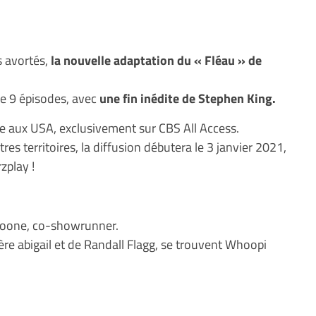
s avortés,
la nouvelle adaptation du « Fléau » de
 de 9 épisodes, avec
une fin inédite de Stephen King.
e aux USA, exclusivement sur CBS All Access.
res territoires, la diffusion débutera le 3 janvier 2021,
zplay !
 Boone, co-showrunner.
ère abigail et de Randall Flagg, se trouvent Whoopi