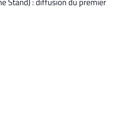
he Stand) : diffusion du premier