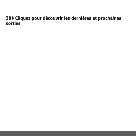
⟫⟫⟫ Cliquez pour découvrir les dernières et prochaines
sorties