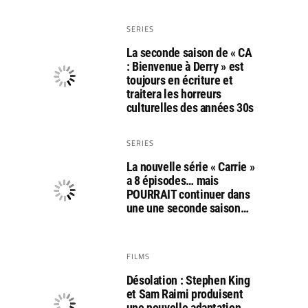
SERIES
La seconde saison de « CA
: Bienvenue à Derry » est
toujours en écriture et
traitera les horreurs
culturelles des années 30s
SERIES
La nouvelle série « Carrie »
a 8 épisodes… mais
POURRAIT continuer dans
une une seconde saison…
FILMS
Désolation : Stephen King
et Sam Raimi produisent
une nouvelle adaptation