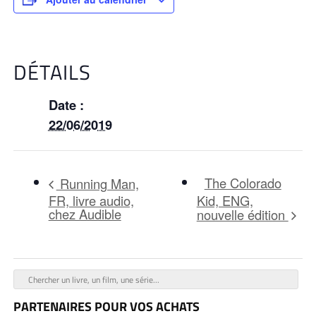
DÉTAILS
Date :
22/06/2019
The Colorado
Running Man,
FR, livre audio,
Kid, ENG,
chez Audible
nouvelle édition
PARTENAIRES POUR VOS ACHATS